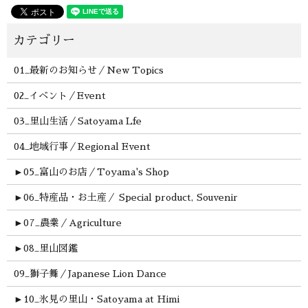
01_最新のお知らせ／New Topics
02_イベント／Event
03_里山生活／Satoyama Lfe
04_地域行事／Regional Event
►
05_富山のお店／Toyama's Shop
►
06_特産品・お土産／ Special product, Souvenir
►
07_農業／Agriculture
►
08_里山図鑑
09_獅子舞／Japanese Lion Dance
►
10_氷見の里山・Satoyama at Himi