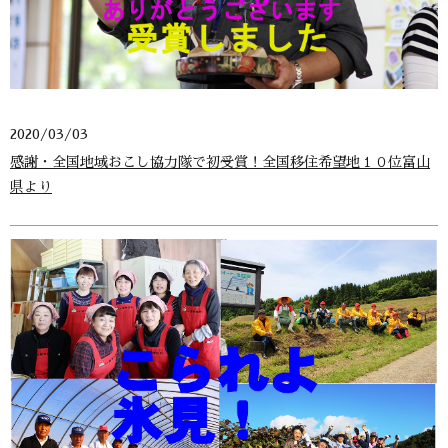
2020/03/03
感謝・全国地域おこし協力隊で初受賞！全国移住希望地１０位富山
県より