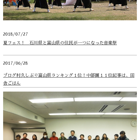
2018/07/27
夏フェス！ 石川県と富山県の住民が一つになった音楽祭
2017/06/28
ブログ村久しぶり富山県ランキング１位！中部圏１１位記事は、田
舎ごはん