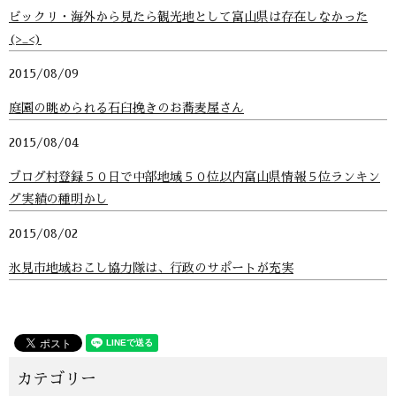
ビックリ・海外から見たら観光地として富山県は存在しなかった
(>_<)
2015/08/09
庭園の眺められる石臼挽きのお蕎麦屋さん
2015/08/04
ブログ村登録５０日で中部地域５０位以内富山県情報５位ランキン
グ実績の種明かし
2015/08/02
氷見市地域おこし協力隊は、行政のサポートが充実