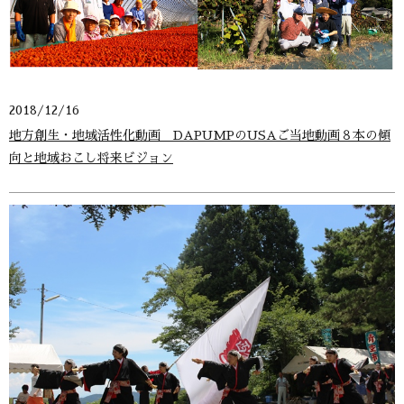
2018/12/16
地方創生・地域活性化動画 DAPUMPのUSAご当地動画８本の傾
向と地域おこし将来ビジョン