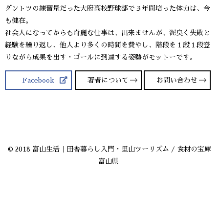
ダントツの練習量だった大府高校野球部で３年間培った体力は、今
も健在。
社会人になってからも奇麗な仕事は、出来ませんが、泥臭く失敗と
経験を繰り返し、他人より多くの時間を費やし、階段を１段１段登
りながら成果を出す・ゴールに到達する姿勢がモットーです。
Facebook
著者について
お問い合わせ
© 2018 富山生活｜田舎暮らし入門・里山ツーリズム / 食材の宝庫
富山県