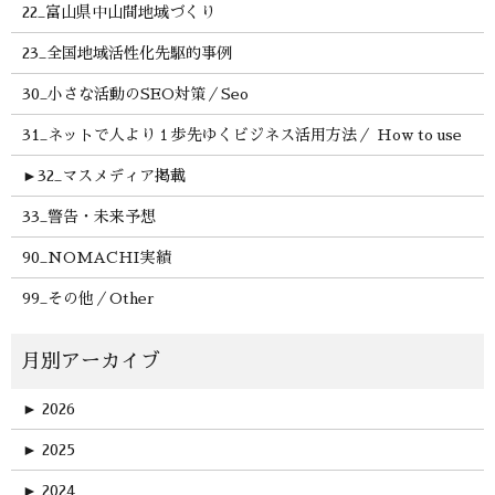
22_富山県中山間地域づくり
23_全国地域活性化先駆的事例
30_小さな活動のSEO対策／Seo
31_ネットで人より１歩先ゆくビジネス活用方法／ How to use
►
32_マスメディア掲載
33_警告・未来予想
90_NOMACHI実績
99_その他／Other
►
2026
►
2025
►
2024