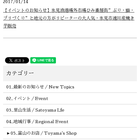
2017/01/14
【イベントのお知らせ】氷見漁港場外市場ひみ番屋街”ぶり・鰤・
ブリづくり”と地元の方がリピーターの大人気・氷見市速川産焼き
芋販売
01_最新のお知らせ／New Topics
02_イベント／Event
03_里山生活／Satoyama Lfe
04_地域行事／Regional Event
►
05_富山のお店／Toyama's Shop