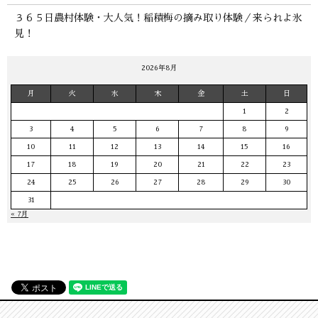
３６５日農村体験・大人気！稲積梅の摘み取り体験／来られよ氷
見！
2026年8月
月
火
水
木
金
土
日
1
2
3
4
5
6
7
8
9
10
11
12
13
14
15
16
17
18
19
20
21
22
23
24
25
26
27
28
29
30
31
« 7月