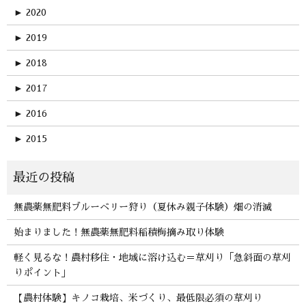
►
2020
►
2019
►
2018
►
2017
►
2016
►
2015
無農薬無肥料ブルーベリー狩り（夏休み親子体験）畑の消滅
始まりました！無農薬無肥料稲積梅摘み取り体験
軽く見るな！農村移住・地域に溶け込む＝草刈り「急斜面の草刈
りポイント」
【農村体験】キノコ栽培、米づくり、最低限必須の草刈り