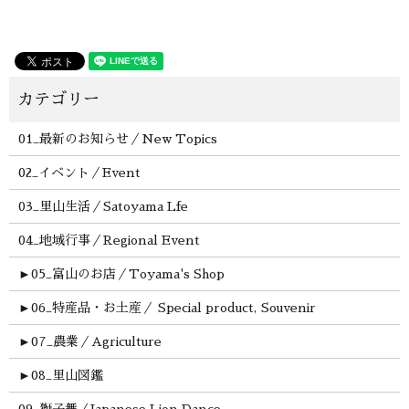
01_最新のお知らせ／New Topics
02_イベント／Event
03_里山生活／Satoyama Lfe
04_地域行事／Regional Event
►
05_富山のお店／Toyama's Shop
►
06_特産品・お土産／ Special product, Souvenir
►
07_農業／Agriculture
►
08_里山図鑑
09_獅子舞／Japanese Lion Dance