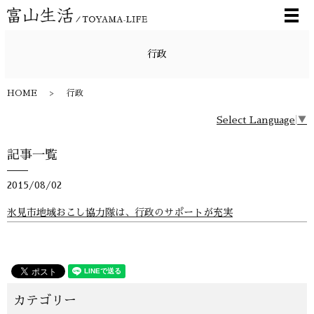
メ
行政
HOME
行政
Select Language
▼
記事一覧
2015/08/02
氷見市地域おこし協力隊は、行政のサポートが充実