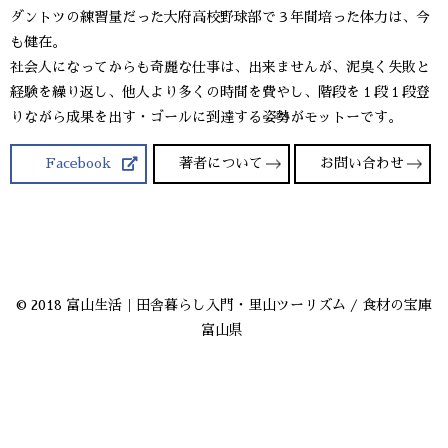
ダントツの練習量だった大府高校野球部で３年間培った体力は、今
も健在。
社会人になってからも奇麗な仕事は、出来ませんが、泥臭く失敗と
経験を繰り返し、他人より多くの時間を費やし、階段を１段１段登
りながら成果を出す・ゴールに到達する姿勢がモットーです。
Facebook
著者について
お問い合わせ
© 2018 富山生活｜田舎暮らし入門・里山ツーリズム / 食材の宝庫
富山県