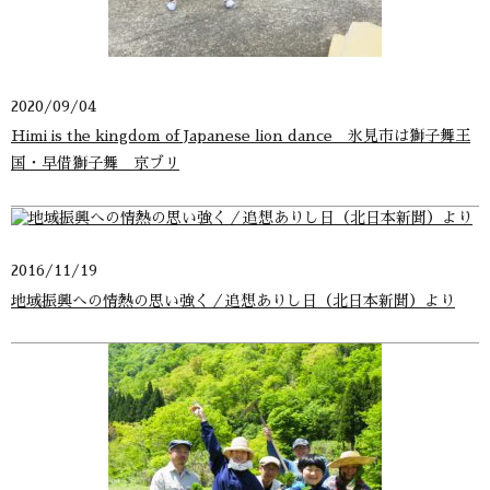
2020/09/04
Himi is the kingdom of Japanese lion dance 氷見市は獅子舞王
国・早借獅子舞＿京ブリ
2016/11/19
地域振興への情熱の思い強く／追想ありし日（北日本新聞）より