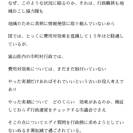
なぜ、このような状況に陥るのか、それは、行政職員も地
域おこし協力隊も
地域のために真剣に情報発信に取り組んでいないから
国では、とっくに費用対効果を意識して１５年ほど経過し
ているが、
富山県内の市町村行政では、
費用対効果については、まだまだ根付いていない
やった実績だけあればそれでいいという古いお役人考えで
あり
やった実績について どのくらい 効果があるのか、検証
しておらず行政運営をチェックする市議会でさえ
そこの点についてエグイ質問を行政側に求めようとしてい
ないぬるま湯加減で過ごされている。