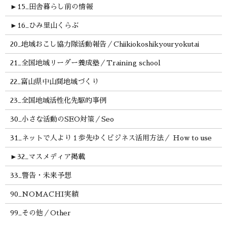
►
15_田舎暮らし前の情報
►
16_ひみ里山くらぶ
20_地域おこし協力隊活動報告／Chiikiokoshikyouryokutai
21_全国地域リーダー養成塾／Training school
22_富山県中山間地域づくり
23_全国地域活性化先駆的事例
30_小さな活動のSEO対策／Seo
31_ネットで人より１歩先ゆくビジネス活用方法／ How to use
►
32_マスメディア掲載
33_警告・未来予想
90_NOMACHI実績
99_その他／Other