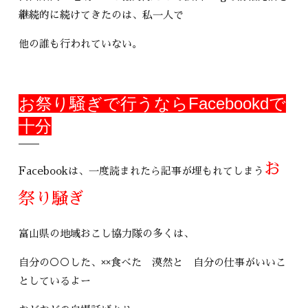
継続的に続けてきたのは、私一人で
他の誰も行われていない。
お祭り騒ぎで行うならFacebookdで
十分
お
Facebookは、一度読まれたら記事が埋もれてしまう
祭り騒ぎ
富山県の地域おこし協力隊の多くは、
自分の○○した、××食べた 漠然と 自分の仕事がいいこ
としているよー