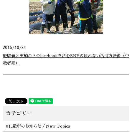
2016/10/24
経験値と実績からのfacebookを含むSNSの疲れない活用方法術（中
級者編）
01_最新のお知らせ／New Topics