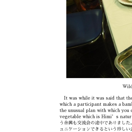
Wil
It was while it was said that th
which a participant makes a bam
the unusual plan with which you 
vegetable which is Himi
う余興も交流会の途中でありました
ュニケーションできるという珍しい