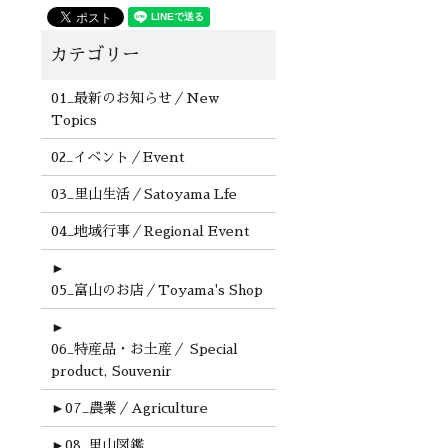
01_最新のお知らせ／New
Topics
02_イベント／Event
03_里山生活／Satoyama Lfe
04_地域行事／Regional Event
►
05_富山のお店／Toyama's Shop
►
06_特産品・お土産／ Special
product, Souvenir
►
07_農業／Agriculture
►
08_里山図鑑