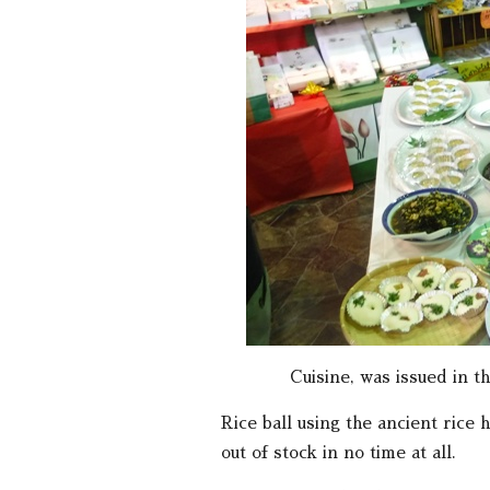
Cuisine, was issue
Rice ball using the ancient rice 
out of stock in no time at all.