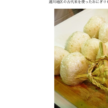
速川地区の古代米を使ったおにぎり