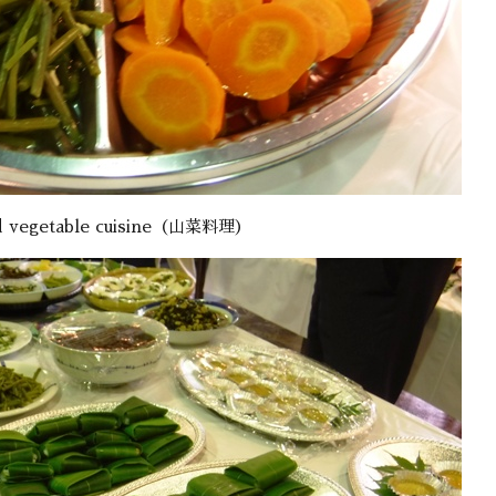
d vegetable cuisine（山菜料理）