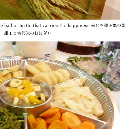
rice ball of turtle that carries the happiness 幸せを運ぶ亀の藁
細工と古代米のおにぎり