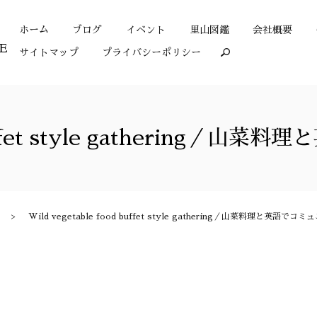
ホーム
ブログ
イベント
里山図鑑
会社概要
サイトマップ
プライバシーポリシー
search
d buffet style gatherin
Wild vegetable food buffet style gathering／山菜料理と英語で