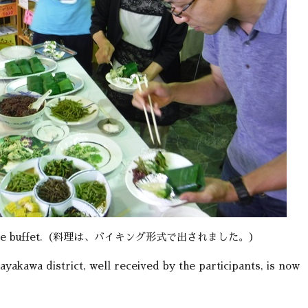
d in the buffet.（料理は、バイキング形式で出されました。）
hayakawa district, well received by the participants, is now