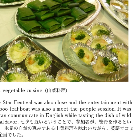
d vegetable cuisine（山菜料理）
e Star Festival was also close and the entertainment with
boo-leaf boat was also a meet-the-people session. It was
can communicate in English while tasting the dish of wild
’s natural favor. 七夕も近いということで、参加者が、笹舟を作るとい
。 氷見の自然の恵みである山菜料理を味わいながら、英語でコミ
企画でした。