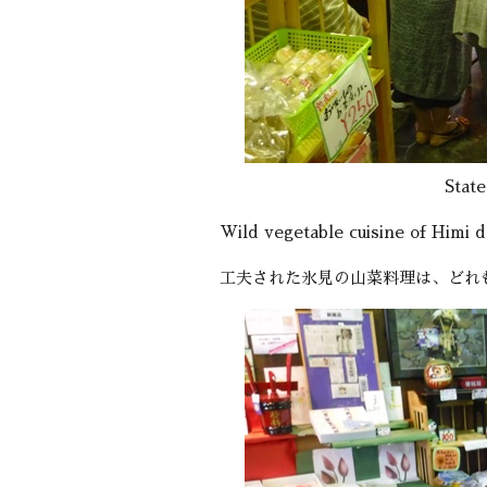
Sta
Wild vegetable cuisine of Himi de
工夫された氷見の山菜料理は、どれ