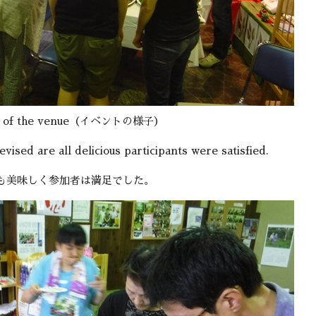
te of the venue（イベントの様子）
vised are all delicious participants were satisfied.
も美味しく参加者は満足でした。