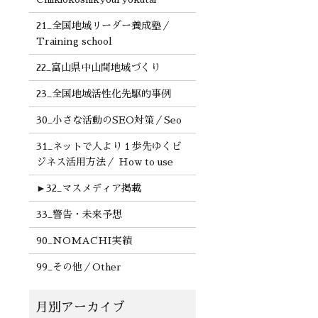
21_全国地域リーダー養成塾／
Training school
22_富山県中山間地域づくり
23_全国地域活性化先駆的事例
30_小さな活動のSEO対策／Seo
31_ネットで人より１歩先ゆくビ
ジネス活用方法／ How to use
►
32_マスメディア掲載
33_警告・未来予想
90_NOMACHI実績
99_その他／Other