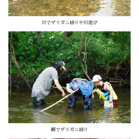
川でザリガニ捕りや川遊び
網でザリガニ捕り