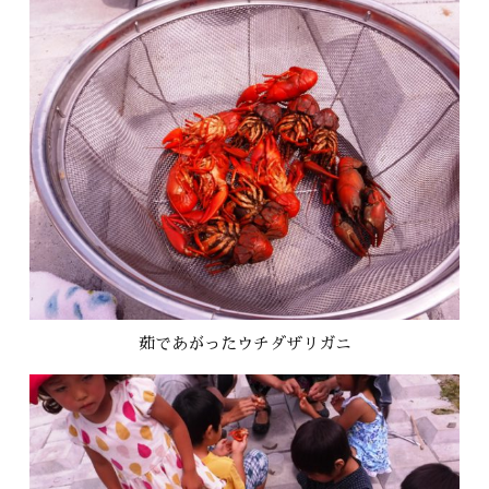
茹であがったウチダザリガニ