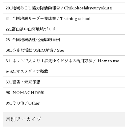
20_地域おこし協力隊活動報告／Chiikiokoshikyouryokutai
21_全国地域リーダー養成塾／Training school
22_富山県中山間地域づくり
23_全国地域活性化先駆的事例
30_小さな活動のSEO対策／Seo
31_ネットで人より１歩先ゆくビジネス活用方法／ How to use
►
32_マスメディア掲載
33_警告・未来予想
90_NOMACHI実績
99_その他／Other