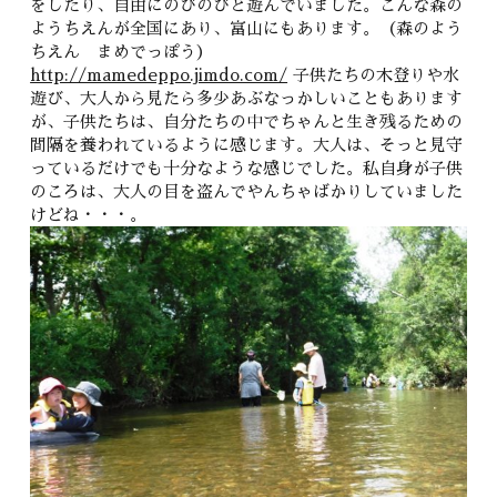
をしたり、自由にのびのびと遊んでいました。こんな森の
ようちえんが全国にあり、富山にもあります。（森のよう
ちえん まめでっぽう）
http://mamedeppo.jimdo.com/
子供たちの木登りや水
遊び、大人から見たら多少あぶなっかしいこともあります
が、子供たちは、自分たちの中でちゃんと生き残るための
間隔を養われているように感じます。大人は、そっと見守
っているだけでも十分なような感じでした。私自身が子供
のころは、大人の目を盗んでやんちゃばかりしていました
けどね・・・。