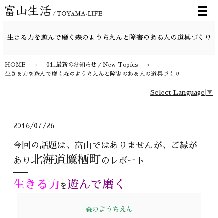
メ
生きる力を遊んで磨く森のようちえんと障害のある人の道具づくり
HOME
01_最新のお知らせ／New Topics
生きる力を遊んで磨く森のようちえんと障害のある人の道具づくり
Select Language
▼
2016/07/26
今回の話題は、富山ではありませんが、ご縁が
北海道鷹栖町
あり
のレポート
生きる力
遊んで磨く
を
森のようちえん