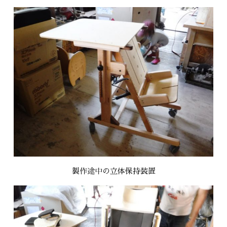
製作途中の立体保持装置