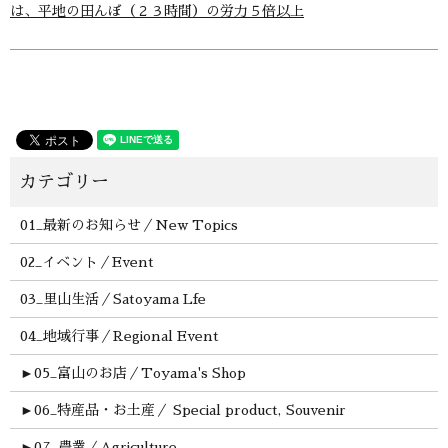
は、平地の田んぼ（２３時間）の労力５倍以上
01_最新のお知らせ／New Topics
02_イベント／Event
03_里山生活／Satoyama Lfe
04_地域行事／Regional Event
►
05_富山のお店／Toyama's Shop
►
06_特産品・お土産／ Special product, Souvenir
►
07_農業／Agriculture