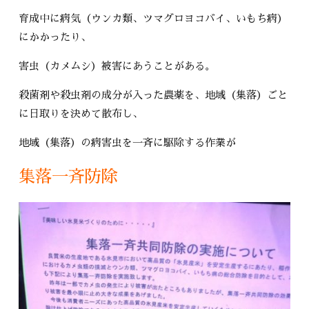
育成中に病気（ウンカ類、ツマグロヨコバイ、いもち病）
にかかったり、
害虫（カメムシ）被害にあうことがある。
殺菌剤や殺虫剤の成分が入った農薬を、地域（集落）ごと
に日取りを決めて散布し、
地域（集落）の病害虫を一斉に駆除する作業が
集落一斉防除