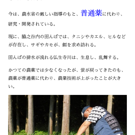
普通薬
今は、農水省の厳しい指導のもと、
に代わり、
研究・開発されている。
現に、脇之谷内の田んぼでは、タニシやカエル、ヒルなど
が存在し、サギやカモが、餌を求め訪れる。
田んぼの排水が流れる仏生寺川は、生息し、乱舞する。
かつての農薬では少なくなったが、蛍が戻ってきたのも、
農薬が普通薬に代わり、農業技術が上がったことが大き
い。