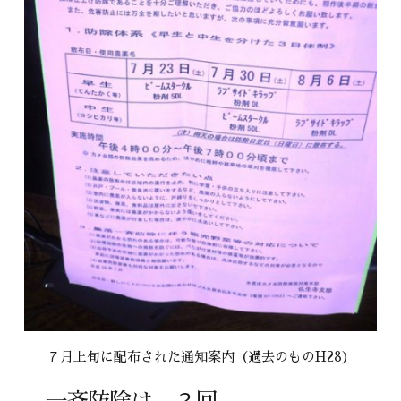
７月上旬に配布された通知案内（過去のものH28）
一斉防除は、２回。