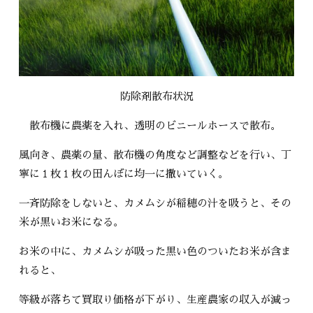
防除剤散布状況
散布機に農薬を入れ、透明のビニールホースで散布。
風向き、農薬の量、散布機の角度など調整などを行い、丁
寧に１枚１枚の田んぼに均一に撒いていく。
一斉防除をしないと、カメムシが稲穂の汁を吸うと、その
米が黒いお米になる。
お米の中に、カメムシが吸った黒い色のついたお米が含ま
れると、
等級が落ちて買取り価格が下がり、生産農家の収入が減っ