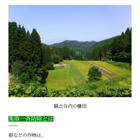
脇之谷内の棚田
集落一斉防除とは
稲などの作物は、