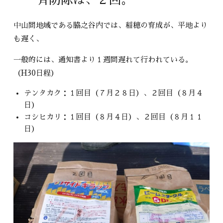
中山間地域である脇之谷内では、稲穂の育成が、平地より
も遅く、
一般的には、通知書より１週間遅れて行われている。
（H30日程）
テンタカク：１回目（７月２８日）、２回目（８月４
日）
コシヒカリ：１回目（８月４日）、２回目（８月１１
日）