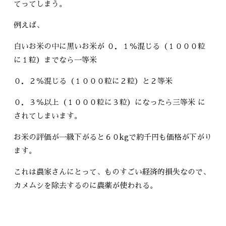
てってしまう。
例えば、
白いお米の中に黒いお米が ０．１％混じる（１０００粒
に１粒）までなら一等米
０．２％混じる（１０００粒に２粒）と２等米
０．３％以上（１０００粒に３粒）になったら三等米 に
されてしまいます。
お米の評価が一級下がると６０kgで約千円も価格が下がり
ます。
これは農家さんにとって、ものすごい経済的損失なので、
カメムシを除去するのに農薬が使われる。