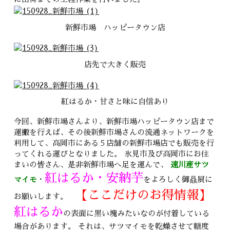
新鮮市場 ハッピータウン店
店先で大きく販売
紅はるか・甘さと味に自信あり
今回、新鮮市場さんより、新鮮市場ハッピータウン店まで
運搬を行えば、その後新鮮市場さんの流通ネットワークを
利用して、高岡市にある５店舗の新鮮市場店でも販売を行
ってくれる運びとなりました。 氷見市及び高岡市にお住
まいの皆さん、是非新鮮市場へ足を運んで、
速川産サツ
紅はるか・安納芋
マイモ
・
をよろしく御贔屓に
【ここだけのお得情報】
お願いします。
紅はるか
の表面に黒い塊みたいなのが付着している
場合があります。 それは、サツマイモを乾燥させて糖度