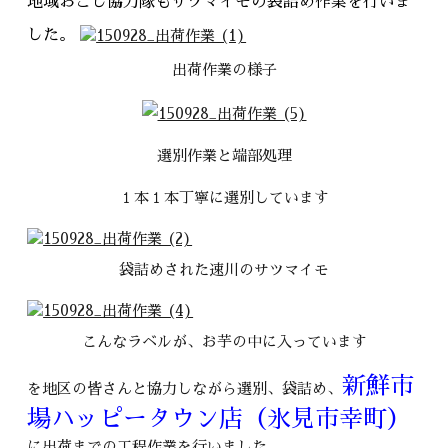
地域おこし協力隊もサツマイモの袋詰め作業を行いま
した。
出荷作業の様子
選別作業と端部処理
１本１本丁寧に選別しています
袋詰めされた速川のサツマイモ
こんなラベルが、お芋の中に入っています
新鮮市
を地区の皆さんと協力しながら選別、袋詰め、
場ハッピータウン店（氷見市幸町）
に出荷までの工程作業を行いました。