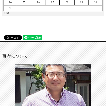
24
25
26
27
28
29
30
31
« 7月
著者について