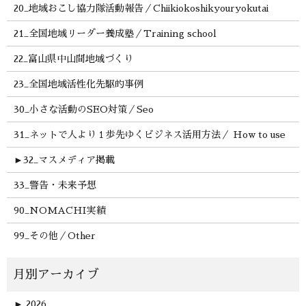
20_地域おこし協力隊活動報告／Chiikiokoshikyouryokutai
21_全国地域リーダー養成塾／Training school
22_富山県中山間地域づくり
23_全国地域活性化先駆的事例
30_小さな活動のSEO対策／Seo
31_ネットで人より１歩先ゆくビジネス活用方法／ How to use
►
32_マスメディア掲載
33_警告・未来予想
90_NOMACHI実績
99_その他／Other
►
2026