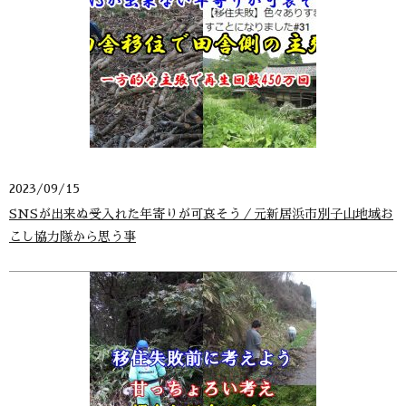
2023/09/15
SNSが出来ぬ受入れた年寄りが可哀そう／元新居浜市別子山地域お
こし協力隊から思う事