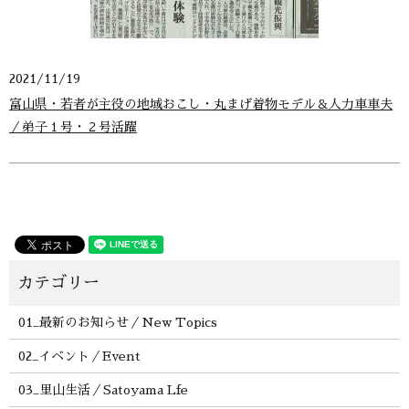
2021/11/19
富山県・若者が主役の地域おこし・丸まげ着物モデル＆人力車車夫
／弟子１号・２号活躍
01_最新のお知らせ／New Topics
02_イベント／Event
03_里山生活／Satoyama Lfe