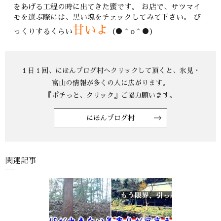
をあげる工程の時に出てきた蜜です。 お店で、サツマイ
モを選ぶ際には、黒い塊をチェックしてみて下さい。 び
甘いよ
っくりするくらい
（●＾o＾●）
にほんブログ村
関連記事