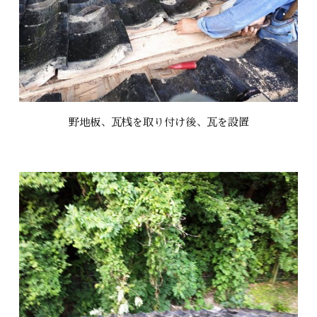
野地板、瓦桟を取り付け後、瓦を設置