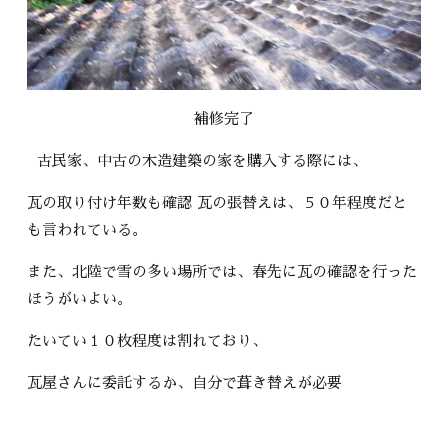
補修完了
古民家、中古の木造建築の家を購入する際には、
瓦の取り付け年数も確認 瓦の張替えは、５０年程度だと
も言われている。
また、北陸で雪の多い場所では、春先に瓦の確認を行った
ほうがいよい。
たいてい１０枚程度は割れており、
瓦屋さんに委託するか、自分で葺き替えが必要