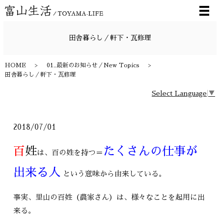
メ
田舎暮らし／軒下・瓦修理
HOME
01_最新のお知らせ／New Topics
田舎暮らし／軒下・瓦修理
Select Language
▼
2018/07/01
百
姓
たくさんの仕事が
は、百の姓を持つ＝
出来る人
という意味から由来している。
事実、里山の百姓（農家さん）は、様々なことを起用に出
来る。