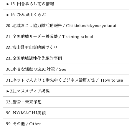
►
15_田舎暮らし前の情報
►
16_ひみ里山くらぶ
20_地域おこし協力隊活動報告／Chiikiokoshikyouryokutai
21_全国地域リーダー養成塾／Training school
22_富山県中山間地域づくり
23_全国地域活性化先駆的事例
30_小さな活動のSEO対策／Seo
31_ネットで人より１歩先ゆくビジネス活用方法／ How to use
►
32_マスメディア掲載
33_警告・未来予想
90_NOMACHI実績
99_その他／Other