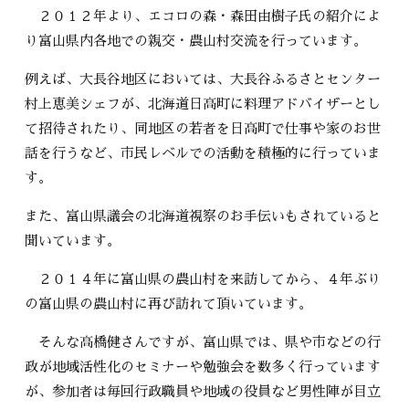
２０１２年より、エコロの森・森田由樹子氏の紹介によ
り富山県内各地での親交・農山村交流を行っています。
例えば、大長谷地区においては、大長谷ふるさとセンター
村上恵美シェフが、北海道日高町に料理アドバイザーとし
て招待されたり、同地区の若者を日高町で仕事や家のお世
話を行うなど、市民レベルでの活動を積極的に行っていま
す。
また、富山県議会の北海道視察のお手伝いもされていると
聞いています。
２０１４年に富山県の農山村を来訪してから、４年ぶり
の富山県の農山村に再び訪れて頂いています。
そんな高橋健さんですが、富山県では、県や市などの行
政が地域活性化のセミナーや勉強会を数多く行っています
が、参加者は毎回行政職員や地域の役員など男性陣が目立