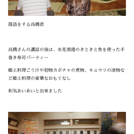
落語をする高橋君
高橋さんの講話の後は、氷見漁港のきときと魚を使った手
巻き寿司パーティー
郷土料理ごう汁や初物カボチャの煮物、キュウリの漬物な
ど郷土料理の豪華なおもてなし
和気あいあいと出来ました