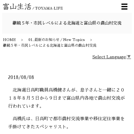
メ
継続５年・市民レベルによる北海道と富山県の農山村交流
HOME
01_最新のお知らせ／New Topics
継続５年・市民レベルによる北海道と富山県の農山村交流
Select Language
▼
2018/08/08
北海道日高町職員高橋健さんが、息子さんと一緒に２０
１８年８月５日から９日まで富山県内各地で農山村交流が
行われています。
高橋氏は、日高町で都市農村交流事業や移住定住事業を
手掛けてきたスペシャリスト。