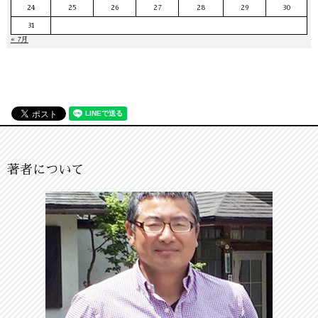
24
25
26
27
28
29
30
31
« 7月
著者について