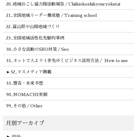
20_地域おこし協力隊活動報告／Chiikiokoshikyouryokutai
21_全国地域リーダー養成塾／Training school
22_富山県中山間地域づくり
23_全国地域活性化先駆的事例
30_小さな活動のSEO対策／Seo
31_ネットで人より１歩先ゆくビジネス活用方法／ How to use
►
32_マスメディア掲載
33_警告・未来予想
90_NOMACHI実績
99_その他／Other
►
2026