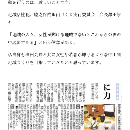
動を行うのは、珍しいことです。
地域活性化、脇之谷内里山づくり実行委員会 会長澤田崇
も
「地域の人々、女性が輝ける地域でないとこれからの世の
中必要である」という信念があり、
私自身も澤田会長と共に女性や若者が輝けるような中山間
地域づくりを目指していきたいと思っています。