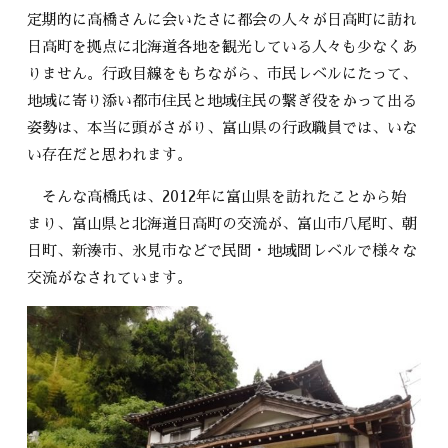
定期的に高橋さんに会いたさに都会の人々が日高町に訪れ
日高町を拠点に北海道各地を観光している人々も少なくあ
りません。行政目線をもちながら、市民レベルにたって、
地域に寄り添い都市住民と地域住民の繋ぎ役をかって出る
姿勢は、本当に頭がさがり、富山県の行政職員では、いな
い存在だと思われます。
そんな高橋氏は、2012年に富山県を訪れたことから始
まり、富山県と北海道日高町の交流が、富山市八尾町、朝
日町、新湊市、氷見市などで民間・地域間レベルで様々な
交流がなされています。