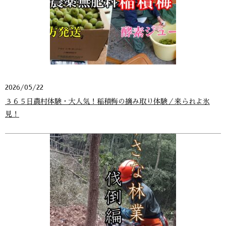
2026/05/22
３６５日農村体験・大人気！稲積梅の摘み取り体験／来られよ氷
見！