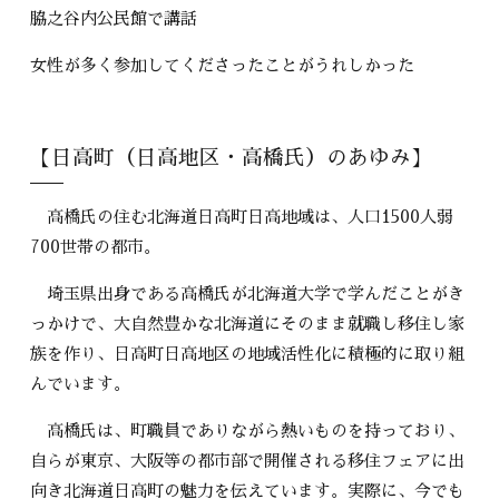
脇之谷内公民館で講話
女性が多く参加してくださったことがうれしかった
【日高町（日高地区・高橋氏）のあゆみ】
高橋氏の住む北海道日高町日高地域は、人口1500人弱
700世帯の都市。
埼玉県出身である高橋氏が北海道大学で学んだことがき
っかけで、大自然豊かな北海道にそのまま就職し移住し家
族を作り、日高町日高地区の地域活性化に積極的に取り組
んでいます。
高橋氏は、町職員でありながら熱いものを持っており、
自らが東京、大阪等の都市部で開催される移住フェアに出
向き北海道日高町の魅力を伝えています。実際に、今でも