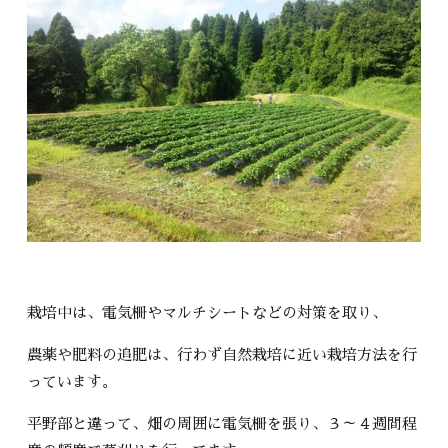
栽培中は、電気柵やマルチシートなどの対策を取り、
農薬や肥料の追肥は、行わず自然栽培に近い栽培方法を行
っています。
平野部と違って、畑の周囲に電気柵を張り、３～４週間程