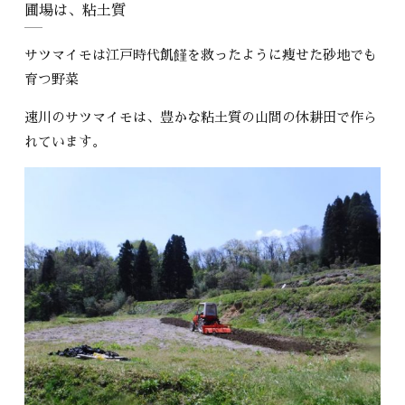
圃場は、粘土質
サツマイモは江戸時代飢饉を救ったように痩せた砂地でも
育つ野菜
速川のサツマイモは、豊かな粘土質の山間の休耕田で作ら
れています。