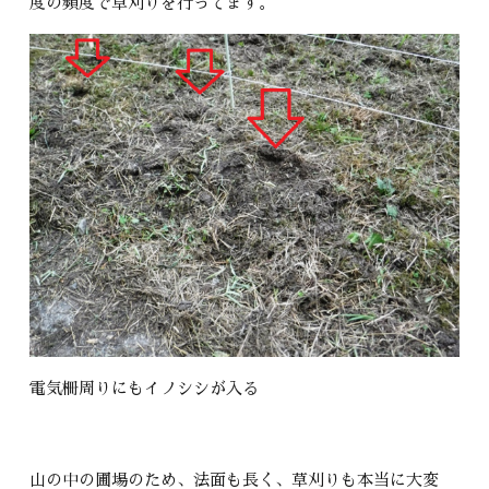
度の頻度で草刈りを行ってます。
電気柵周りにもイノシシが入る
山の中の圃場のため、法面も長く、草刈りも本当に大変