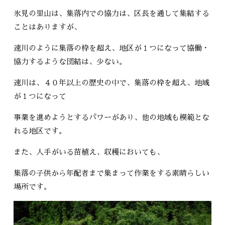
氷見の里山は、集落内での協力は、区長を通して集結する
ことはありますが、
速川のように集落の枠を超え、地区が１つになって協働・
協力するような団結は、少ない。
速川は、４０年以上の歴史の中で、集落の枠を超え、地域
が１つになって
事業を進めようとするパワーがあり、他の地域も模範とな
れる地区です。
また、人手がいる苗植え、収穫においても、
集落の子供から年配者まで集まって作業をする素晴らしい
場所です。