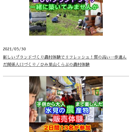
2021/05/30
新しいブランドづくり農村体験でリフレッシュ！質の高い一歩進ん
だ関係人口づくり／ひみ里山くらぶの農村体験