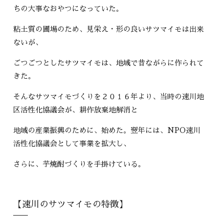
ちの大事なおやつになっていた。
粘土質の圃場のため、見栄え・形の良いサツマイモは出来
ないが、
ごつごつとしたサツマイモは、地域で昔ながらに作られて
きた。
そんなサツマイモづくりを２０１６年より、当時の速川地
区活性化協議会が、耕作放棄地解消と
地域の産業振興のために、始めた。翌年には、NPO速川
活性化協議会として事業を拡大し、
さらに、芋焼酎づくりを手掛けている。
【速川のサツマイモの特徴】