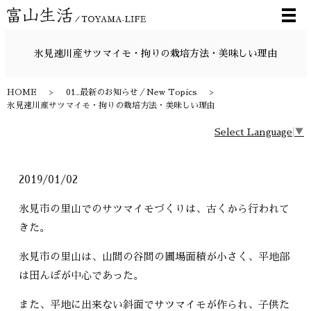
メ
氷見速川産サツマイモ・拘りの栽培方法・美味しい理由
HOME
01_最新のお知らせ／New Topics
氷見速川産サツマイモ・拘りの栽培方法・美味しい理由
Select Language
▼
2019/01/02
氷見市の里山でのサツマイモづくりは、古くから行われて
きた。
氷見市の里山は、山間の谷間の圃場面積が小さく、平地部
は田んぼが中心であった。
また、平地に出来ない斜面でサツマイモが作られ、子供た