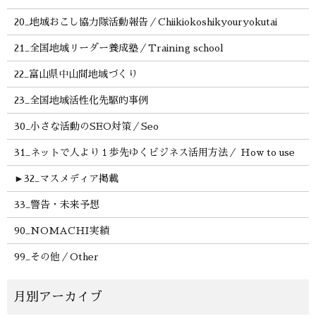
20_地域おこし協力隊活動報告／Chiikiokoshikyouryokutai
21_全国地域リーダー養成塾／Training school
22_富山県中山間地域づくり
23_全国地域活性化先駆的事例
30_小さな活動のSEO対策／Seo
31_ネットで人より１歩先ゆくビジネス活用方法／ How to use
►
32_マスメディア掲載
33_警告・未来予想
90_NOMACHI実績
99_その他／Other