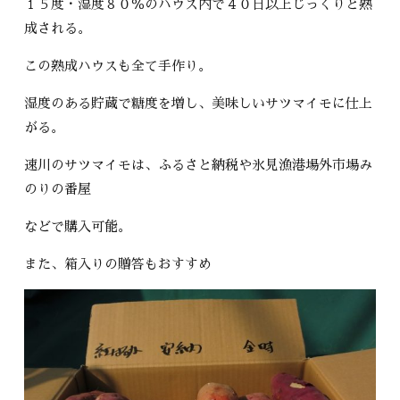
１５度・湿度８０％のハウス内で４０日以上じっくりと熟
成される。
この熟成ハウスも全て手作り。
湿度のある貯蔵で糖度を増し、美味しいサツマイモに仕上
がる。
速川のサツマイモは、ふるさと納税や氷見漁港場外市場み
のりの番屋
などで購入可能。
また、箱入りの贈答もおすすめ