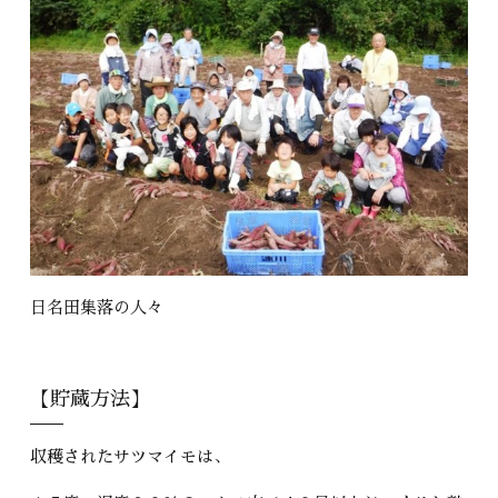
日名田集落の人々
【貯蔵方法】
収穫されたサツマイモは、