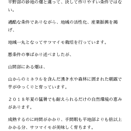
平野部の砂地の畑と違って、決して作りやすい条件ではな
い。
過酷な条件でありながら、地域の活性化、産業振興を掲
げ、
地域一丸となってサツマイモ栽培を行っています。
悪条件の事ばかり述べましたが、
山間部にある畑は、
山からのミネラルを含んだ湧き水や森林に囲まれた朝露で
芋がゆっくりと育っています。
２０１８年夏の猛暑でも耐えられるだけの自然環境の恵み
があります。
成熟するのに時間がかかり、手間暇も平地部よりも倍以上
かかる分、サツマイモが美味しく育ちます。