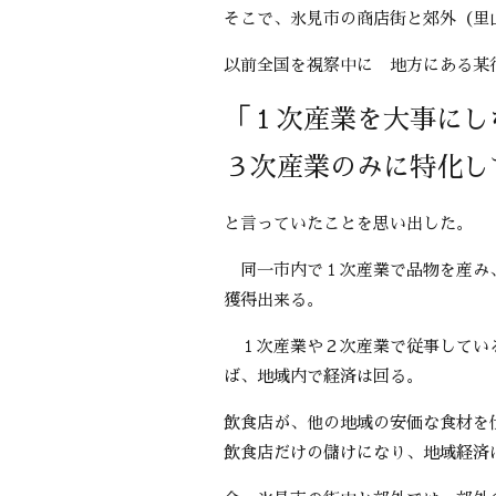
そこで、氷見市の商店街と郊外（里山
以前全国を視察中に 地方にある某
「１次産業を大事にし
３次産業のみに特化し
と言っていたことを思い出した。
同一市内で１次産業で品物を産み、
獲得出来る。
１次産業や２次産業で従事している
ば、地域内で経済は回る。
飲食店が、他の地域の安価な食材を
飲食店だけの儲けになり、地域経済