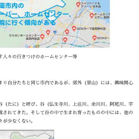
す人々の行きつけのホームセンター等
まり自分たちと同じ市内であるが、郊外（里山）には、興味関心
谷（たに）と呼び、谷（仏生寺川、上庄川、余川川、阿尾川、宇
成されてきた。そして谷の中で生まれ育ったものの中には、他の
々が少なくない。