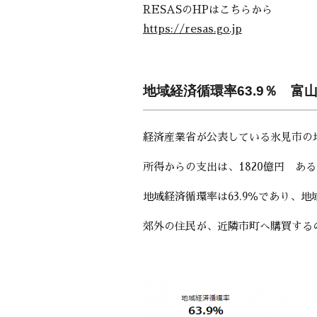
RESASのHPはこちらから
https://resas.go.jp
地域経済循環率63.9％ 富
経済産業省が公表している氷見市の
所得からの支出は、1820億円 あ
地域経済循環率は63.9％であり、地
郊外の住民が、近隣市町へ購買する