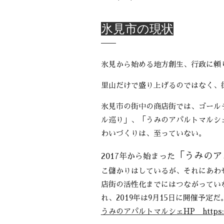
氷見市の現状
氷見から始める地方創生、行政に頼
里山だけで盛り上げるのではなく、
氷見市の街中の商店街では、ゴール
ル巡り」、「うみのアパルトマルシ
わいづくりは、至っていない。
「うみのア
2017年から始まった
こ儲かりはしているが、それにあわ
店街の活性化までにはつながっていな
れ、2019年は9月15日に開催予定だ
うみのアパルトマルシェHP https://umi