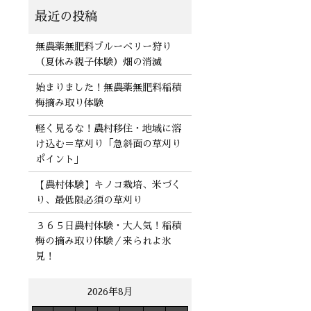
無農薬無肥料ブルーベリー狩り
（夏休み親子体験）畑の消滅
始まりました！無農薬無肥料稲積
梅摘み取り体験
軽く見るな！農村移住・地域に溶
け込む＝草刈り「急斜面の草刈り
ポイント」
【農村体験】キノコ栽培、米づく
り、最低限必須の草刈り
３６５日農村体験・大人気！稲積
梅の摘み取り体験／来られよ氷
見！
2026年8月