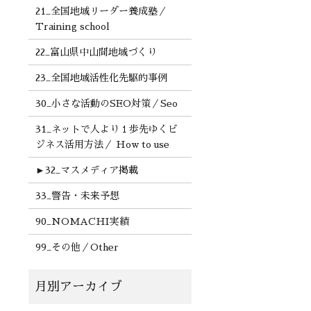
21_全国地域リーダー養成塾／
Training school
22_富山県中山間地域づくり
23_全国地域活性化先駆的事例
30_小さな活動のSEO対策／Seo
31_ネットで人より１歩先ゆくビ
ジネス活用方法／ How to use
►
32_マスメディア掲載
33_警告・未来予想
90_NOMACHI実績
99_その他／Other