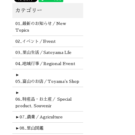
01_最新のお知らせ／New
Topics
02_イベント／Event
03_里山生活／Satoyama Lfe
04_地域行事／Regional Event
►
05_富山のお店／Toyama's Shop
►
06_特産品・お土産／ Special
product, Souvenir
►
07_農業／Agriculture
►
08_里山図鑑