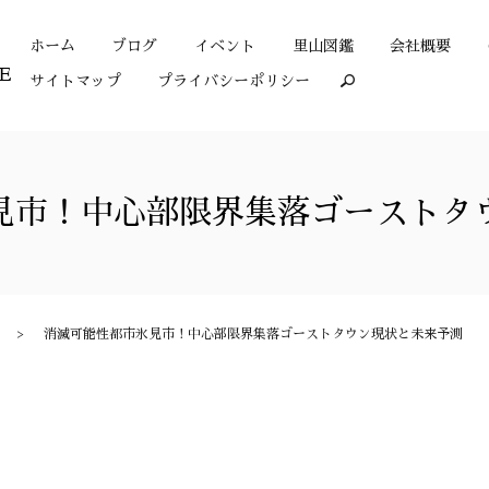
ホーム
ブログ
イベント
里山図鑑
会社概要
サイトマップ
プライバシーポリシー
search
見市！中心部限界集落ゴーストタ
消滅可能性都市氷見市！中心部限界集落ゴーストタウン現状と未来予測