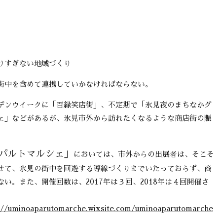
りすぎない地域づくり
街中を含めて連携していかなければならない。
デンウイークに「百縁笑店街」、不定期で「氷見夜のまちなかグ
ェ」などがあるが、氷見市外から訪れたくなるような商店街の賑
パルトマルシェ」
においては、市外からの出展者は、そこそ
せて、氷見の街中を回遊する導線づくりまでいたっておらず、商
い。また、開催回数は、2017年は３回、2018年は４回開催さ
。
noaparutomarche.wixsite.com/uminoaparutomarche