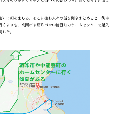
の人々の話をきくとそんな街中との結びつきが弱くなっているよ
山）に顔を出しる。そこに住む人々の話を聞きまとめると、街中
行くよりも、高岡市や羽咋市や中能登町のホームセンターで購入
明した。