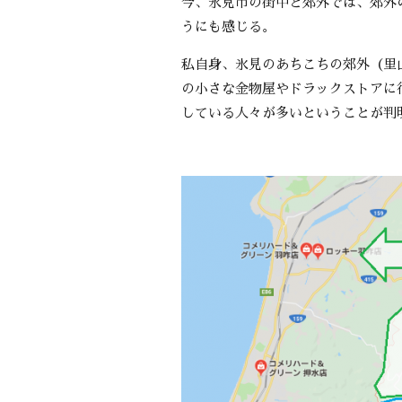
今、氷見市の街中と郊外では、郊外
うにも感じる。
私自身、氷見のあちこちの郊外（里
の小さな金物屋やドラックストアに
している人々が多いということが判