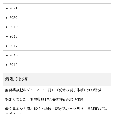
►
2021
►
2020
►
2019
►
2018
►
2017
►
2016
►
2015
無農薬無肥料ブルーベリー狩り（夏休み親子体験）畑の消滅
始まりました！無農薬無肥料稲積梅摘み取り体験
軽く見るな！農村移住・地域に溶け込む＝草刈り「急斜面の草刈