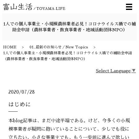
メ
1人での個人事業主・小規模農林業者必見！コロナウイルス禍での補
助金申請（農林事業者・飲食事業者・地域活動団体NPO）
HOME
01_最新のお知らせ／New Topics
1人での個人事業主・小規模農林業者必見！コロナウイルス禍での補助金申請
（農林事業者・飲食事業者・地域活動団体NPO）
Select Language
▼
2020/07/28
はじめに
本blog記事は、まだ中途半端である。けど、今多くの小規
模事業者が疑問に抱いていることについて、少しでも役に
立ちたい、小さな事業主でも、もう一歩前に進んで欲しい