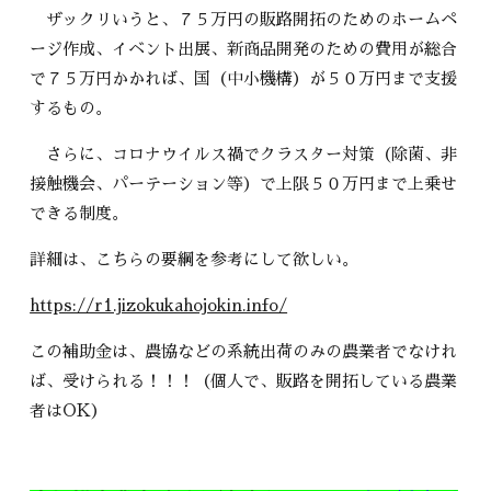
ザックリいうと、７５万円の販路開拓のためのホームペ
ージ作成、イベント出展、新商品開発のための費用が総合
で７５万円かかれば、国（中小機構）が５０万円まで支援
するもの。
さらに、コロナウイルス禍でクラスター対策（除菌、非
接触機会、パーテーション等）で上限５０万円まで上乗せ
できる制度。
詳細は、こちらの要綱を参考にして欲しい。
https://r1.jizokukahojokin.info/
この補助金は、農協などの系統出荷のみの農業者でなけれ
ば、受けられる！！！（個人で、販路を開拓している農業
者はOK）