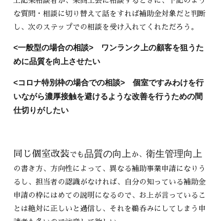
上記某相談者が、某商工会に相談するときに、下記のよう
な質問・相談に切り替えて話をすれば補助金対象だと判断
し、次のステップでの相談を受け入れてくれただろう。
<一般型の場合の相談> ワンランク上の顧客を狙うた
めに品質を向上させたい
<コロナ特別枠の場合での相談> 個室ですみわけを行
いながら濃厚接触を避けるような改善を行うための間
仕切りがしたい
品質の向上
衛生管理向上
同じ個室改装
でも
か、
の書き方、方向性によって、異なる補助事業申請になりう
るし、担当者の認識がなければ、自分の知っている補助金
申請の枠にはめての説明になるので、お上が言っているこ
とは絶対に正しいと過信し、それを鵜呑みにしてしまう申