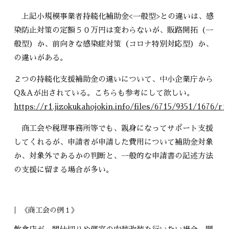
上記小規模事業者持続化補助金<一般型>との違いは、感
染防止対策の定額５０万円は変わらないが、販路開拓（一
般型）か、前向きな感染症対策（コロナ特別対応型）か、
の違いがある。
２つの持続化支援補助金の違いについて、中小企業庁から
Q&Aが出されている。こちらも参考にして欲しい。
https://r1.jizokukahojokin.info/files/6715/9351/1676/r1
商工会や税理事務所等でも、親身になってサポート支援
してくれるが、申請者が申請した費用について補助金対象
か、対象外であるかの判断と、一般的な申請書の記述方法
の支援に留まる場合が多い。
《商工会の例１》