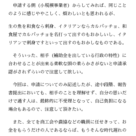
申請する側（小規模事業者）からしてみれば、同じこと
のように感じややこしく、煩わしいとも思われるが、
生の魚を和食なら刺身、イタリアンならカルパッチョ、和
食屋でカルパッチョを名打って出すのもおかしいし、イタ
リアンで刺身ですといって出すのもおかしなものである。
そういった、相手（補助金を出している行政の特性）に
合わせることが出来る柔軟な頭の柔らかさがないと申請承
認がされずらいので注意して欲しい。
今回は、申請についてのみ記述したが、途中段階、報告
書提出においても、相手のことを理解せず、自分の思いだ
けで通す人は、最終的に不受理となって、自己負担になる
場合もあるので、注意して頂きたい。
また、全てを商工会や農協などの職員に任せきって、お
金をもらうだけの人であるならば、もうそんな時代遅れの