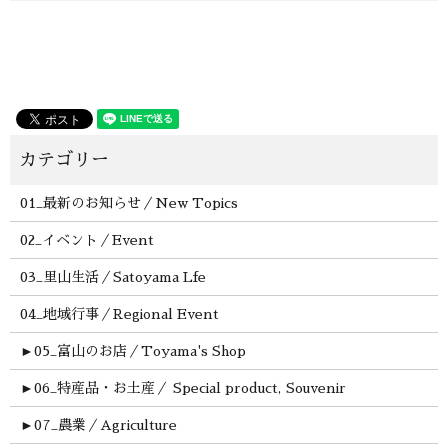
01_最新のお知らせ／New Topics
02_イベント／Event
03_里山生活／Satoyama Lfe
04_地域行事／Regional Event
►
05_富山のお店／Toyama's Shop
►
06_特産品・お土産／ Special product, Souvenir
►
07_農業／Agriculture