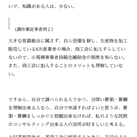
いで、知識がある人は、少ない。
《農作業従事者例２》
大きな営農組合に属さず、自ら田畑を耕し、生産物を加工
販売している6次産業者の場合、商工会に加入すらしてい
ないので、小規模事業者持続化補助金の制度を知らない。
また、商工会に加入することのメリットも理解していな
い。
ですから、自分で調べられる人でかつ、分厚い要領・要綱
を理解出来る人なら、自分で申請すればよいと思うが、要
領・要綱をしっかりと把握出来なければ、私のような民間
のコンサルティング出来る人の活用が好ましいと考える。