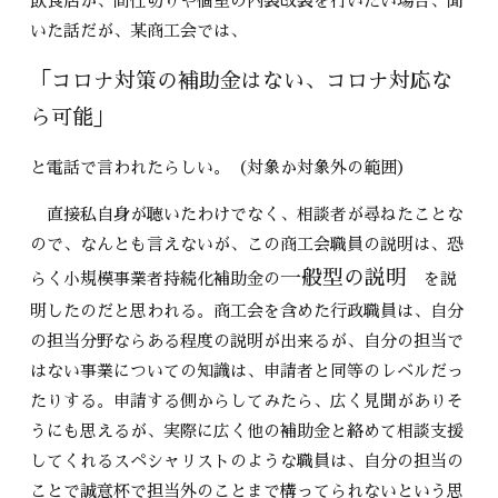
飲食店が、間仕切りや個室の内装改装を行いたい場合、聞
いた話だが、某商工会では、
「コロナ対策の補助金はない、コロナ対応な
ら可能」
と電話で言われたらしい。（対象か対象外の範囲）
直接私自身が聴いたわけでなく、相談者が尋ねたことな
ので、なんとも言えないが、この商工会職員の説明は、恐
一般型の説明
らく小規模事業者持続化補助金の
を説
明したのだと思われる。商工会を含めた行政職員は、自分
の担当分野ならある程度の説明が出来るが、自分の担当で
はない事業についての知識は、申請者と同等のレベルだっ
たりする。申請する側からしてみたら、広く見聞がありそ
うにも思えるが、実際に広く他の補助金と絡めて相談支援
してくれるスペシャリストのような職員は、自分の担当の
ことで誠意杯で担当外のことまで構ってられないという思