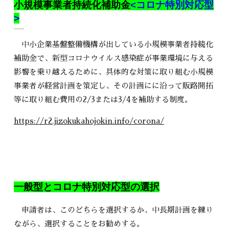
小規模事業者持続化補助金
<コロナ特別対応型
>
中小企業基盤整備機構が出している小規模事業者持続化
補助金で、新型コロナウイルス感染症が事業環境に与える
影響を乗り越えるために、具体的な対策に取り組む小規模
事業者が経営計画を策定し、その計画にに沿って販路開拓
等に取り組む費用の2/3または3/4を補助する制度。
https://r2.jizokukahojokin.info/corona/
一般型とコロナ特別対応型の選択
申請者は、このどちらを選択するか、中長期計画を練り
ながら、選択することをお勧めする。