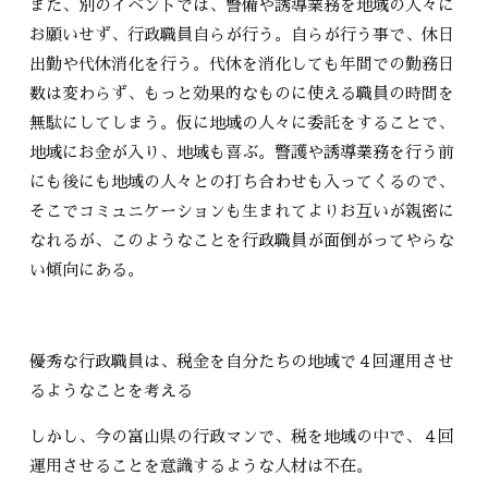
また、別のイベントでは、警備や誘導業務を地域の人々に
お願いせず、行政職員自らが行う。自らが行う事で、休日
出勤や代休消化を行う。代休を消化しても年間での勤務日
数は変わらず、もっと効果的なものに使える職員の時間を
無駄にしてしまう。仮に地域の人々に委託をすることで、
地域にお金が入り、地域も喜ぶ。警護や誘導業務を行う前
にも後にも地域の人々との打ち合わせも入ってくるので、
そこでコミュニケーションも生まれてよりお互いが親密に
なれるが、このようなことを行政職員が面倒がってやらな
い傾向にある。
優秀な行政職員は、税金を自分たちの地域で４回運用させ
るようなことを考える
しかし、今の富山県の行政マンで、税を地域の中で、４回
運用させることを意識するような人材は不在。