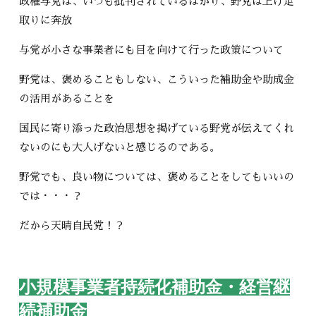
政権与党は、いつも批判されているばかり、野党は上げ足
取りに奔放
与党が小さな事業者にも目を向けて行った政策について
野党は、褒めることもしない、こういった補助金や助成金
の活用があることを
国民に寄り添った政治思想を掲げている野党が伝えてくれ
ないのにも大人げないと感じるのである。
野党でも、良い物については、褒めることをしてもいいの
では・・・？
だから天晴自民党！？
小規模事業者持続化補助金・経営継
続補助金