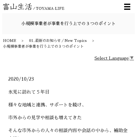
メ
小規模事業者が事業を行う上での３つのポイント
HOME
01_最新のお知らせ／New Topics
小規模事業者が事業を行う上での３つのポイント
Select Language
▼
2020/10/23
氷見に訪れて５年目
様々な地域と連携、サポートを続け、
市外からの見学や相談も増えてきた
そんな市外からの人々の相談内容や会話の中から、補助金