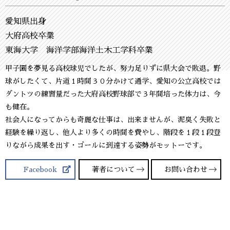
愛知県出身
大府高校卒業
東海大学 海洋学部海洋土木工学科卒業
甲子園を夢見る高校球児でしたが、努力足りずに県大会で敗退。野
球がしたくて、片道１時間３０分かけて通学、愛知の公立高校では
ダントツの練習量だった大府高校野球部で３年間培った体力は、今
も健在。
社会人になってからも奇麗な仕事は、出来ませんが、泥臭く失敗と
経験を繰り返し、他人より多くの時間を費やし、階段を１段１段登
りながら成果を出す・ゴールに到達する姿勢がモットーです。
Facebook
著者について
お問い合わせ