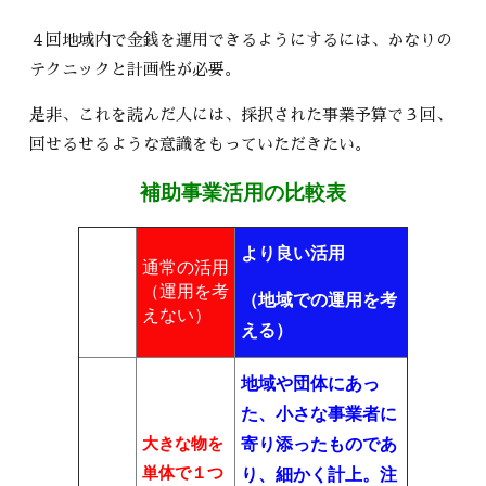
４回地域内で金銭を運用できるようにするには、かなりの
テクニックと計画性が必要。
是非、これを読んだ人には、採択された事業予算で３回、
回せるせるような意識をもっていただきたい。
補助事業活用の比較表
より良い活用
通常の活用
（運用を考
（地域での運用を考
えない）
える）
地域や団体にあっ
た、小さな事業者に
大きな物を
寄り添ったものであ
単体で１つ
り、細かく計上。注