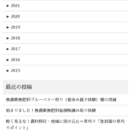
►
2021
►
2020
►
2019
►
2018
►
2017
►
2016
►
2015
無農薬無肥料ブルーベリー狩り（夏休み親子体験）畑の消滅
始まりました！無農薬無肥料稲積梅摘み取り体験
軽く見るな！農村移住・地域に溶け込む＝草刈り「急斜面の草刈
りポイント」