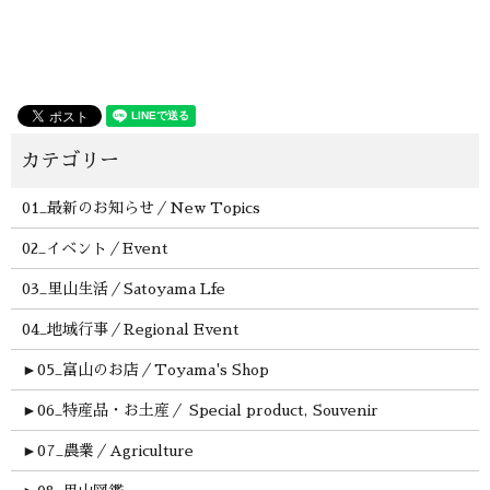
01_最新のお知らせ／New Topics
02_イベント／Event
03_里山生活／Satoyama Lfe
04_地域行事／Regional Event
►
05_富山のお店／Toyama's Shop
►
06_特産品・お土産／ Special product, Souvenir
►
07_農業／Agriculture