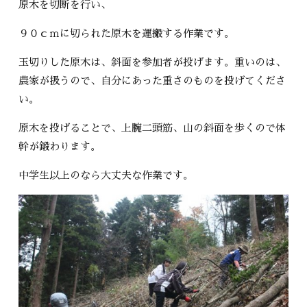
原木を切断を行い、
９０ｃｍに切られた原木を運搬する作業です。
玉切りした原木は、斜面を参加者が投げます。重いのは、
農家が扱うので、自分にあった重さのものを投げてくださ
い。
原木を投げることで、上腕二頭筋、山の斜面を歩くので体
幹が鍛わります。
中学生以上のなら大丈夫な作業です。