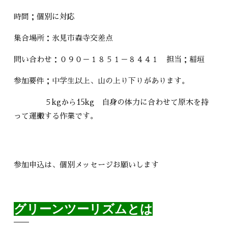
時間；個別に対応
集合場所：氷見市森寺交差点
問い合わせ：０９０－１８５１－８４４１ 担当；稲垣
参加要件；中学生以上、山の上り下りがあります。
５kgから15kg 自身の体力に合わせて原木を持
って運搬する作業です。
参加申込は、個別メッセージお願いします
グリーンツーリズムとは