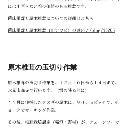
には出回らない希少価値のある椎茸です。
菌床椎茸と原木椎茸についての詳細はこちら
菌床椎茸と原木椎茸（山アワビ）の違い／/blog/13205
原木椎茸の玉切り作業
原木椎茸の玉切り作業を、１２月１０日から１４日まで、
氷見市森寺で行います。（雪の降る前に）
１１月に伐採したクヌギの原木に、９０ｃｍピッチで、チ
ョークでマーキング作業。
その後、椎茸栽培農家（稲垣・野村）が、チェーンソーで