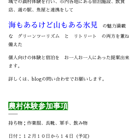
域での農村体験を行い、市内各地にある宿泊施設、飲食
店、道の駅、魚屋と連携をして
海もあるけど山もある氷見
の魅力満載
な グリーンツーリズム と リトリート の両方を兼ね
備えた
個人向けの体験と宿泊を お一人お一人にあった提案出来
ます。
詳しくは、blogの問い合わせでお願いします。
農村体験参加事項
持ち物；作業服、長靴、軍手、飲み物
日付：１２月１０日から１４日（予定）