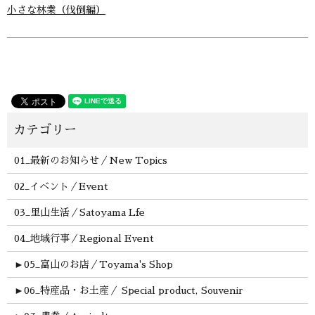
小さな林業（伐倒編）
01_最新のお知らせ／New Topics
02_イベント／Event
03_里山生活／Satoyama Lfe
04_地域行事／Regional Event
►
05_富山のお店／Toyama's Shop
►
06_特産品・お土産／ Special product, Souvenir