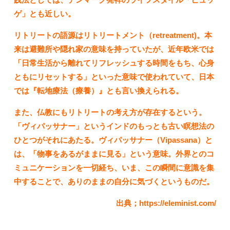
ゲ」とも近しい。
リトリートの語源はリトリートメント（retreatment)。本
来は避難所や隠れ家の意味を持っていたが、近年欧米では
「日常生活から離れてリフレッシュする時間をもち、心身
ともにリセットする」といった意味で使われていて、日本
では『転地療法（療養）』とも言い換えられる。
また、仏教にもリトリートの考え方が存在するという。
「ヴィパッサナー」というインドのもっとも古い瞑想法の
ひとつがそれにあたる。ヴィパッサナー（Vipassana）と
は、「物事をあるがままに見る」という意味。外界とのコ
ミュニケーションを一切経ち、いま、この瞬間に意識を集
中することで、ありのままの自分に気づくというものだ。
出典；https://eleminist.com/