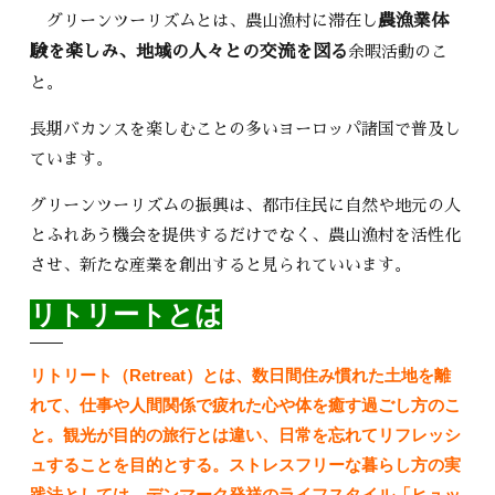
グリーンツーリズムとは、農山漁村に滞在し
農漁業体
験を楽しみ、地域の人々との交流を図る
余暇活動のこ
と。
長期バカンスを楽しむことの多いヨーロッパ諸国で普及し
ています。
グリーンツーリズムの振興は、都市住民に自然や地元の人
とふれあう機会を提供するだけでなく、農山漁村を活性化
させ、新たな産業を創出すると見られていいます。
リトリートとは
リトリート（Retreat）とは、数日間住み慣れた土地を離
れて、仕事や人間関係で疲れた心や体を癒す過ごし方のこ
と。観光が目的の旅行とは違い、日常を忘れてリフレッシ
ュすることを目的とする。ストレスフリーな暮らし方の実
践法としては、デンマーク発祥のライフスタイル「ヒュッ