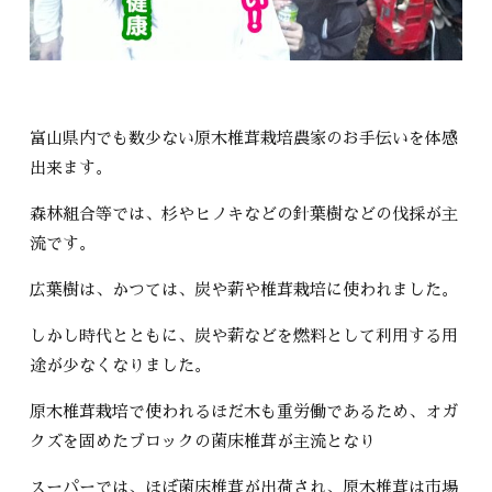
富山県内でも数少ない原木椎茸栽培農家のお手伝いを体感
出来ます。
森林組合等では、杉やヒノキなどの針葉樹などの伐採が主
流です。
広葉樹は、かつては、炭や薪や椎茸栽培に使われました。
しかし時代とともに、炭や薪などを燃料として利用する用
途が少なくなりました。
原木椎茸栽培で使われるほだ木も重労働であるため、オガ
クズを固めたブロックの菌床椎茸が主流となり
スーパーでは、ほぼ菌床椎茸が出荷され、原木椎茸は市場