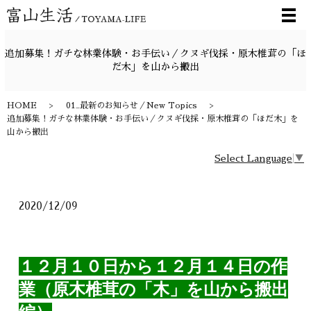
メ
追加募集！ガチな林業体験・お手伝い／クヌギ伐採・原木椎茸の「ほ
だ木」を山から搬出
HOME
01_最新のお知らせ／New Topics
追加募集！ガチな林業体験・お手伝い／クヌギ伐採・原木椎茸の「ほだ木」を
山から搬出
Select Language
▼
2020/12/09
１２月１０日から１２月１４日の作
業（原木椎茸の「木」を山から搬出