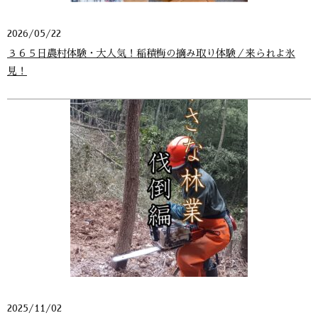
2026/05/22
３６５日農村体験・大人気！稲積梅の摘み取り体験／来られよ氷
見！
2025/11/02