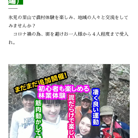
編）
氷見の里山で農村体験を楽しみ、地域の人々と交流をして
みませんか？
コロナ禍の為、密を避けお一人様から４人程度まで受入
れ。