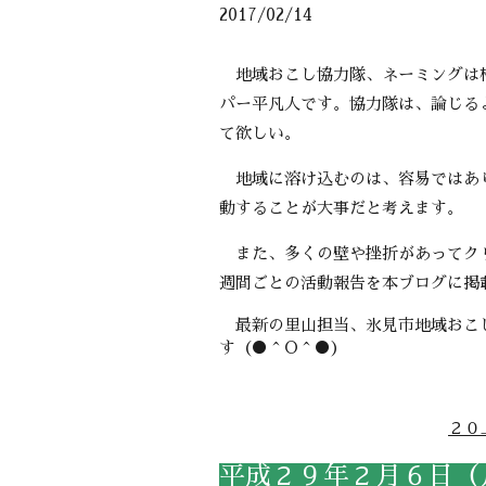
2017/02/14
地域おこし協力隊、ネーミングは格
パー平凡人です。協力隊は、論じる
て欲しい。
地域に溶け込むのは、容易ではあり
動することが大事だと考えます。
また、多くの壁や挫折があってクリ
週間ごとの活動報告を本ブログに掲
最新の里山担当、氷見市地域おこし
す（●＾O＾●）
２０
平成２９年２月６日（