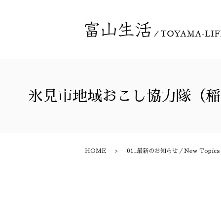
氷見市地域おこし協力隊（稲
HOME
01_最新のお知らせ／New Topics