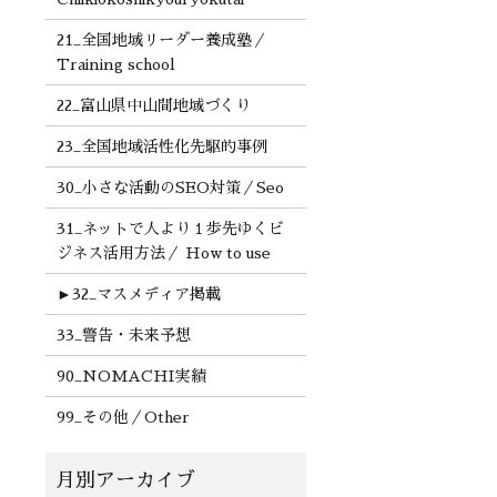
21_全国地域リーダー養成塾／
Training school
22_富山県中山間地域づくり
23_全国地域活性化先駆的事例
30_小さな活動のSEO対策／Seo
31_ネットで人より１歩先ゆくビ
ジネス活用方法／ How to use
►
32_マスメディア掲載
33_警告・未来予想
90_NOMACHI実績
99_その他／Other