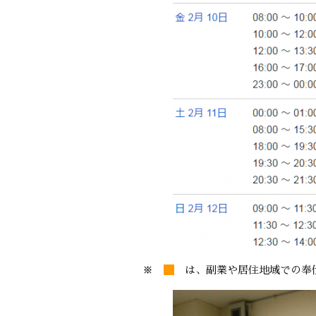
※
は、副業や居住地域での奉