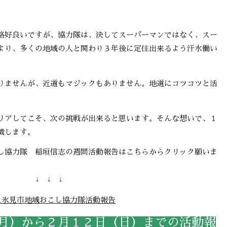
好良いですが、協力隊は、決してスーパーマンではなく、スー
より、多くの地域の人と関わり３年後に定住出来るよう汗水働い
ませんが、近道もマジックもありません。地道にコツコツと活
アしてこそ、次の挑戦が出来ると思います。そんな想いで、１
載します。
協力隊 稲垣信志の週間活動報告はこちらからクリック願いま
↓ ↓ ↓
_氷見市地域おこし協力隊活動報告
月）から２月１２日（日）までの活動報