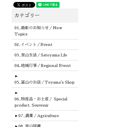
01_最新のお知らせ／New
Topics
02_イベント／Event
03_里山生活／Satoyama Lfe
04_地域行事／Regional Event
►
05_富山のお店／Toyama's Shop
►
06_特産品・お土産／ Special
product, Souvenir
►
07_農業／Agriculture
►
08_里山図鑑