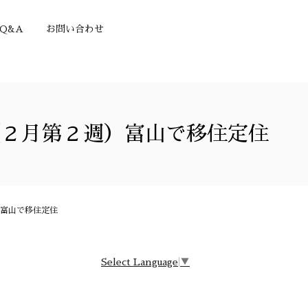
Q&A
お問い合わせ
（２月第２週）富山で移住定住
富山で移住定住
Select Language
▼