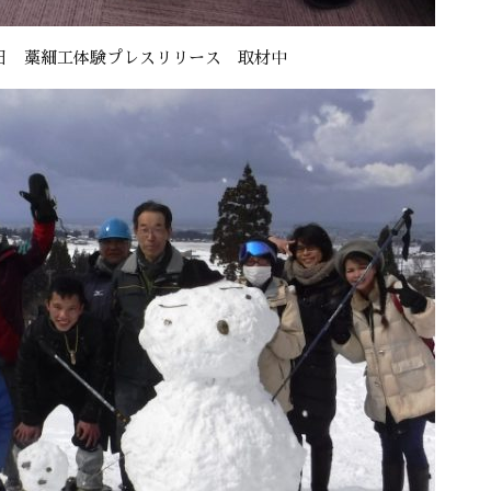
日 藁細工体験プレスリリース 取材中