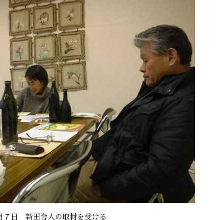
月７日 新田舎人の取材を受ける