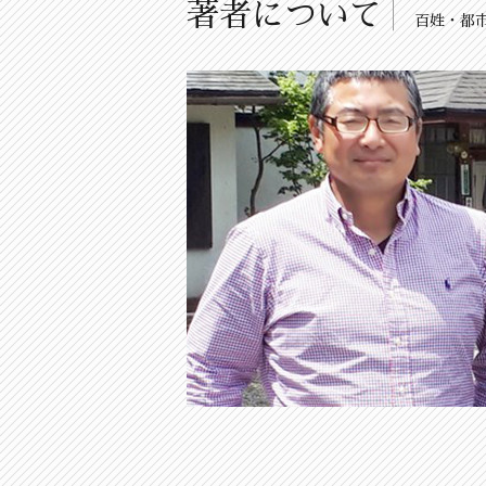
著者について
百姓・都