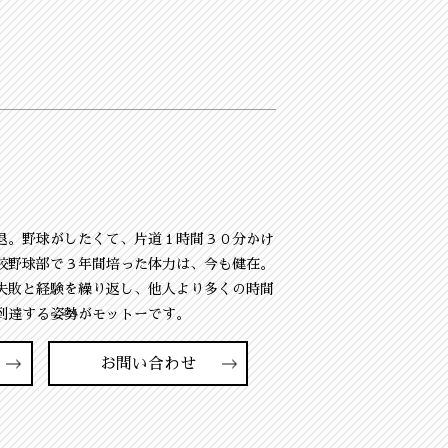
退。野球がしたくて、片道１時間３０分かけ
校野球部で３年間培った体力は、今も健在。
失敗と経験を繰り返し、他人より多くの時間
到達する姿勢がモットーです。
お問い合わせ