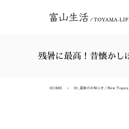
残暑に最高！昔懐かし
HOME
01_最新のお知らせ／New Topics