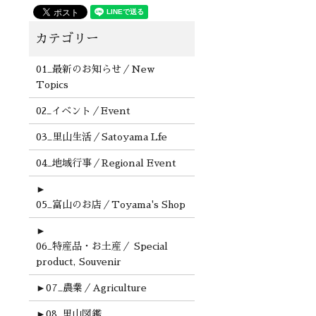
01_最新のお知らせ／New
Topics
02_イベント／Event
03_里山生活／Satoyama Lfe
04_地域行事／Regional Event
►
05_富山のお店／Toyama's Shop
►
06_特産品・お土産／ Special
product, Souvenir
►
07_農業／Agriculture
►
08_里山図鑑