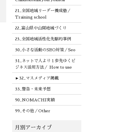
21_全国地域リーダー養成塾／
Training school
22_富山県中山間地域づくり
23_全国地域活性化先駆的事例
30_小さな活動のSEO対策／Seo
31_ネットで人より１歩先ゆくビ
ジネス活用方法／ How to use
►
32_マスメディア掲載
33_警告・未来予想
90_NOMACHI実績
99_その他／Other