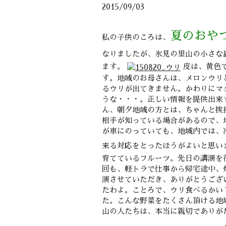
2015/09/03
夏のおや
私の子供のころは、
なりましたが、氷見の里山の小さな
ます。
皮は、黄色
す。地域のお母さんは、メロンウリ
るウリが出てきません。かわりにマ
うな・・・。正しい情報を提供出来
ん、朝夕地域の方とは、ちゃんと挨
相手が知っている場合があるので、
が車にのっていても、地域内では、
来る対応をとったほうがよいと思い
育てているフルーツ。先日の講演を
回も、軽トラで仕事から帰宅途中、
演させていただき、ありがとうござ
たわよ。ことろで、ウリ食べるかい
た。こんな野菜をたくさん頂ける地
山の人たちは、本当に親切でありが