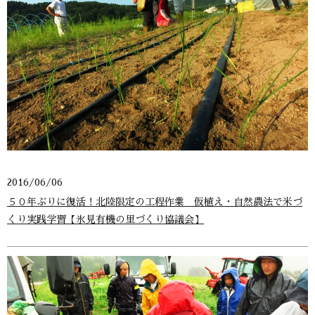
2016/06/06
５０年ぶりに復活！北陸限定の工程作業 仮植え・自然農法で米づ
くり実践学習【氷見有機の里づくり協議会】