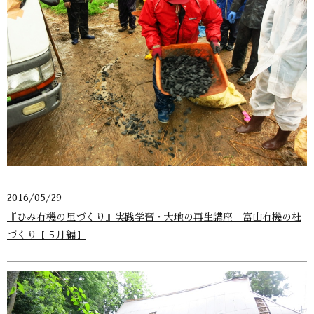
2016/05/29
『ひみ有機の里づくり』実践学習・大地の再生講座 富山有機の杜
づくり【５月編】