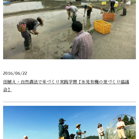
2016/06/22
田植え・自然農法で米づくり実践学習【氷見有機の里づくり協議
会】