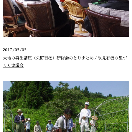
2017/03/05
大地の再生講座（矢野智徳）研修会のとりまとめ／氷見有機の里づ
くり協議会