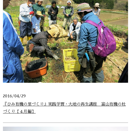
2016/04/29
『ひみ有機の里づくり』実践学習・大地の再生講座 富山有機の杜
づくり【４月編】