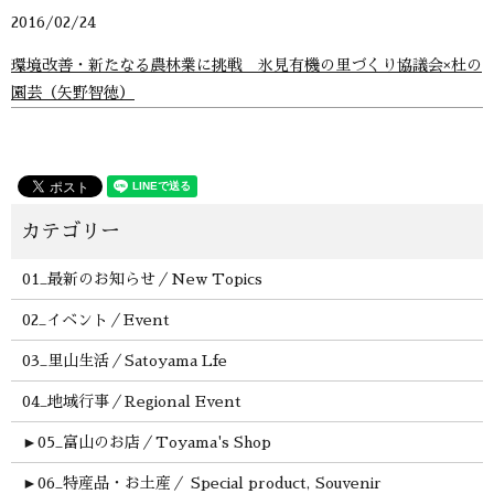
2016/02/24
環境改善・新たなる農林業に挑戦 氷見有機の里づくり協議会×杜の
園芸（矢野智徳）
01_最新のお知らせ／New Topics
02_イベント／Event
03_里山生活／Satoyama Lfe
04_地域行事／Regional Event
►
05_富山のお店／Toyama's Shop
►
06_特産品・お土産／ Special product, Souvenir