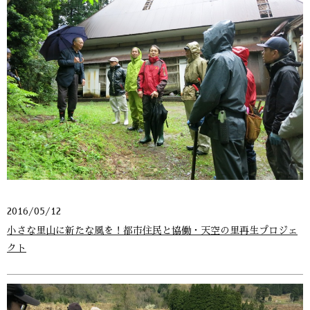
2016/05/12
小さな里山に新たな風を！都市住民と協働・天空の里再生プロジェ
クト