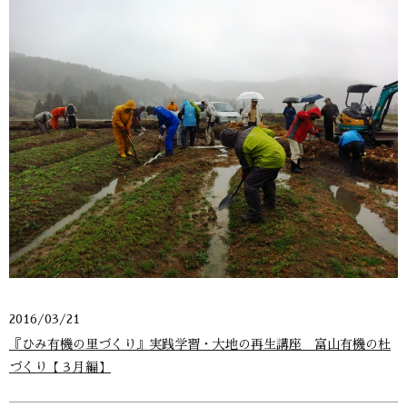
2016/03/21
『ひみ有機の里づくり』実践学習・大地の再生講座 富山有機の杜
づくり【３月編】