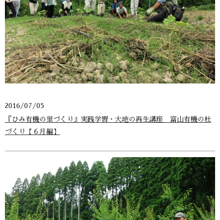
2016/07/05
『ひみ有機の里づくり』実践学習・大地の再生講座 富山有機の杜
づくり【６月編】