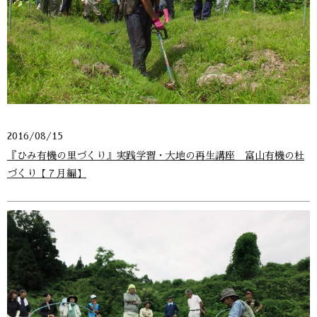
2016/08/15
『ひみ有機の里づくり』実践学習・大地の再生講座 富山有機の杜
づくり【７月編】