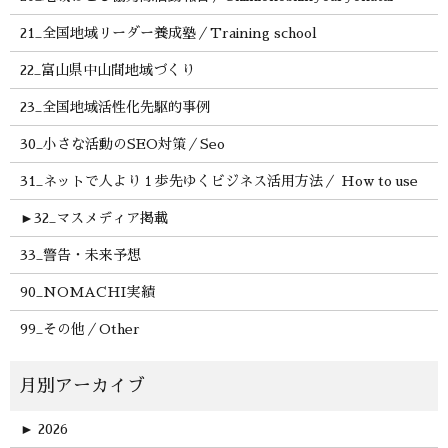
21_全国地域リーダー養成塾／Training school
22_富山県中山間地域づくり
23_全国地域活性化先駆的事例
30_小さな活動のSEO対策／Seo
31_ネットで人より１歩先ゆくビジネス活用方法／ How to use
►
32_マスメディア掲載
33_警告・未来予想
90_NOMACHI実績
99_その他／Other
►
2026