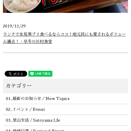
2019/11/29
ランチで氷見寒ブリ食べるならココ！地元民にも愛されるボリュー
ム満点！・早冬の川村食堂
01_最新のお知らせ／New Topics
02_イベント／Event
03_里山生活／Satoyama Lfe
04_地域行事／Regional Event