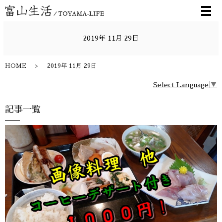
メ
2019年 11月 29日
HOME
2019年 11月 29日
Select Language
▼
記事一覧