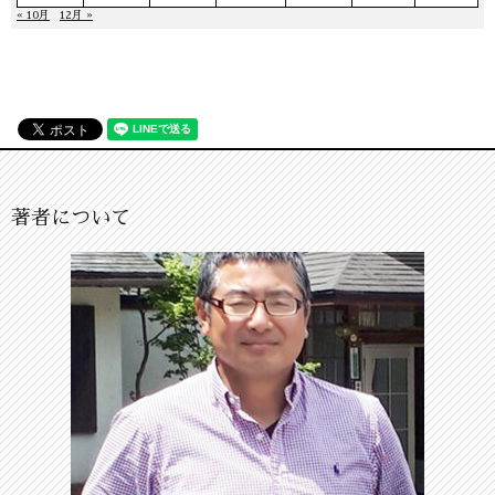
« 10月
12月 »
著者について