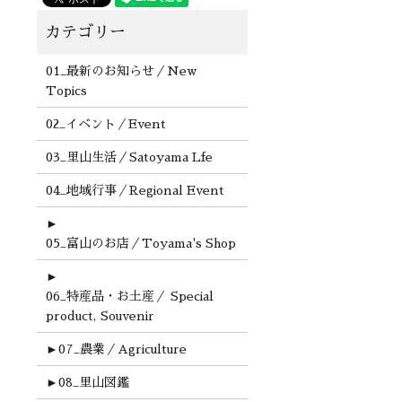
01_最新のお知らせ／New
Topics
02_イベント／Event
03_里山生活／Satoyama Lfe
04_地域行事／Regional Event
►
05_富山のお店／Toyama's Shop
►
06_特産品・お土産／ Special
product, Souvenir
►
07_農業／Agriculture
►
08_里山図鑑