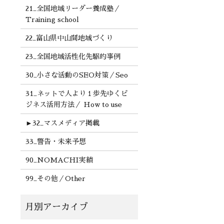
21_全国地域リーダー養成塾／
Training school
22_富山県中山間地域づくり
23_全国地域活性化先駆的事例
30_小さな活動のSEO対策／Seo
31_ネットで人より１歩先ゆくビ
ジネス活用方法／ How to use
►
32_マスメディア掲載
33_警告・未来予想
90_NOMACHI実績
99_その他／Other