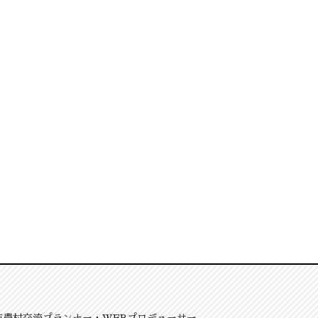
市農村交流プランナー・WEBプロデューサー