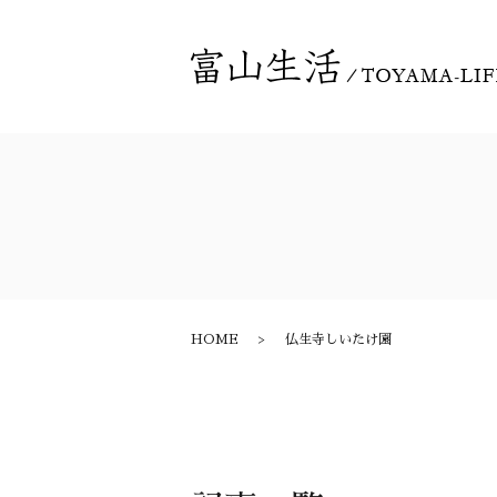
HOME
仏生寺しいたけ園