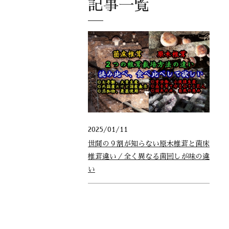
記事一覧
2025/01/11
世間の９割が知らない原木椎茸と菌床
椎茸違い／全く異なる菌回しが味の違
い