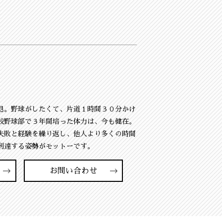
退。野球がしたくて、片道１時間３０分かけ
校野球部で３年間培った体力は、今も健在。
失敗と経験を繰り返し、他人より多くの時間
到達する姿勢がモットーです。
お問い合わせ