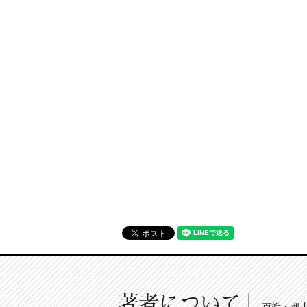
著者について
百姓・都