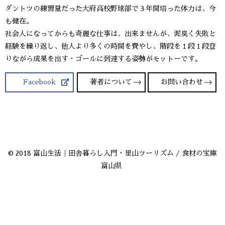
ダントツの練習量だった大府高校野球部で３年間培った体力は、今
も健在。
社会人になってからも奇麗な仕事は、出来ませんが、泥臭く失敗と
経験を繰り返し、他人より多くの時間を費やし、階段を１段１段登
りながら成果を出す・ゴールに到達する姿勢がモットーです。
Facebook
著者について
お問い合わせ
© 2018 富山生活｜田舎暮らし入門・里山ツーリズム / 食材の宝庫
富山県