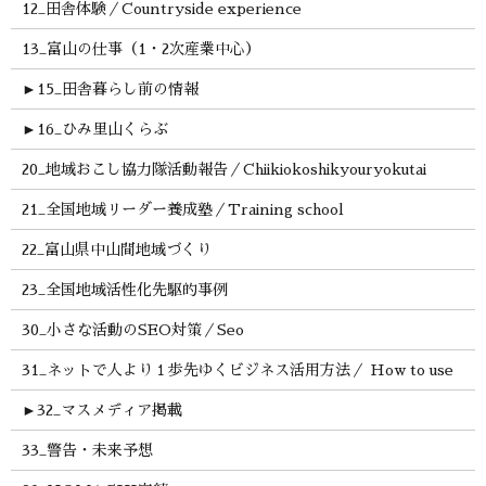
12_田舎体験／Countryside experience
13_富山の仕事（1・2次産業中心）
►
15_田舎暮らし前の情報
►
16_ひみ里山くらぶ
20_地域おこし協力隊活動報告／Chiikiokoshikyouryokutai
21_全国地域リーダー養成塾／Training school
22_富山県中山間地域づくり
23_全国地域活性化先駆的事例
30_小さな活動のSEO対策／Seo
31_ネットで人より１歩先ゆくビジネス活用方法／ How to use
►
32_マスメディア掲載
33_警告・未来予想