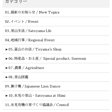
01_最新のお知らせ／New Topics
02_イベント／Event
03_里山生活／Satoyama Lfe
04_地域行事／Regional Event
►
05_富山のお店／Toyama's Shop
►
06_特産品・お土産／ Special product, Souvenir
►
07_農業／Agriculture
►
08_里山図鑑
09_獅子舞／Japanese Lion Dance
►
10_氷見の里山・Satoyama at Himi
11_氷見有機の里づくり協議会／Council