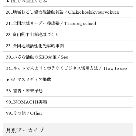
►
16_ひみ里山くらぶ
20_地域おこし協力隊活動報告／Chiikiokoshikyouryokutai
21_全国地域リーダー養成塾／Training school
22_富山県中山間地域づくり
23_全国地域活性化先駆的事例
30_小さな活動のSEO対策／Seo
31_ネットで人より１歩先ゆくビジネス活用方法／ How to use
►
32_マスメディア掲載
33_警告・未来予想
90_NOMACHI実績
99_その他／Other