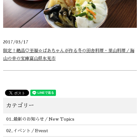
2017/03/17
限定！絶品♡至福☆ばあちゃんが作る冬の田舎料理・里山料理／海
山の幸の宝庫富山県氷見市
01_最新のお知らせ／New Topics
02_イベント／Event