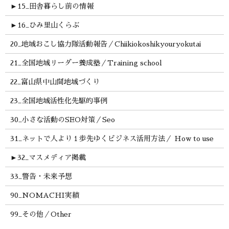
►
15_田舎暮らし前の情報
►
16_ひみ里山くらぶ
20_地域おこし協力隊活動報告／Chiikiokoshikyouryokutai
21_全国地域リーダー養成塾／Training school
22_富山県中山間地域づくり
23_全国地域活性化先駆的事例
30_小さな活動のSEO対策／Seo
31_ネットで人より１歩先ゆくビジネス活用方法／ How to use
►
32_マスメディア掲載
33_警告・未来予想
90_NOMACHI実績
99_その他／Other