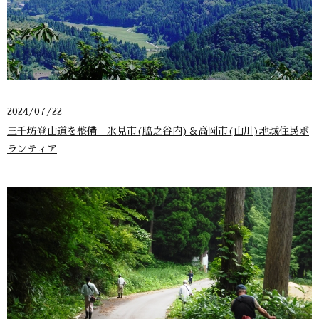
2024/07/22
三千坊登山道を整備＿氷見市(脇之谷内)＆高岡市(山川)地域住民ボ
ランティア