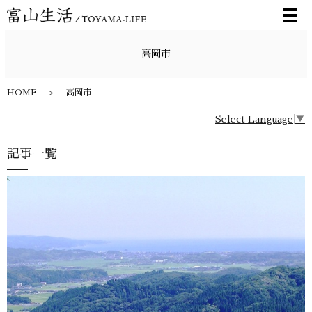
メ
高岡市
HOME
高岡市
Select Language
▼
記事一覧