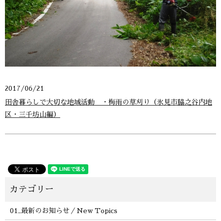
2017/06/21
田舎暮らしで大切な地域活動 ・梅雨の草刈り（氷見市脇之谷内地
区・三千坊山編）
01_最新のお知らせ／New Topics