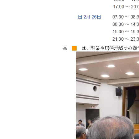
※
は、副業や居住地域での奉