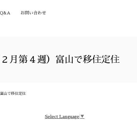
Q&A
お問い合わせ
（２月第４週）富山で移住定住
富山で移住定住
Select Language
▼