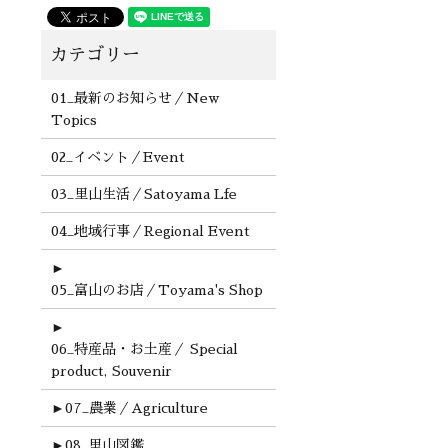
01_最新のお知らせ／New
Topics
02_イベント／Event
03_里山生活／Satoyama Lfe
04_地域行事／Regional Event
►
05_富山のお店／Toyama's Shop
►
06_特産品・お土産／ Special
product, Souvenir
►
07_農業／Agriculture
►
08_里山図鑑