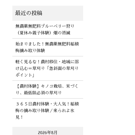
無農薬無肥料ブルーベリー狩り
（夏休み親子体験）畑の消滅
始まりました！無農薬無肥料稲積
梅摘み取り体験
軽く見るな！農村移住・地域に溶
け込む＝草刈り「急斜面の草刈り
ポイント」
【農村体験】キノコ栽培、米づく
り、最低限必須の草刈り
３６５日農村体験・大人気！稲積
梅の摘み取り体験／来られよ氷
見！
2026年8月