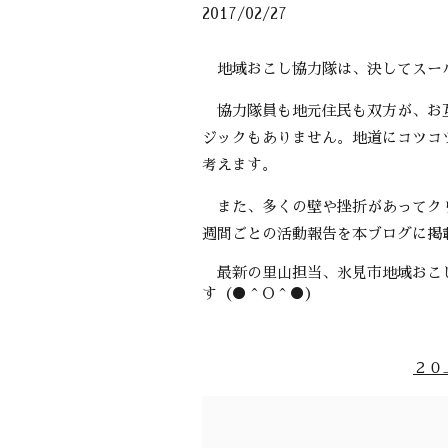
2017/02/27
地域おこし協力隊は、決してスー
協力隊員も地元住民も双方が、お互
ジックもありません。地道にコツコ
考えます。
また、多くの壁や挫折があってクリ
週間ごとの活動報告を本ブログに掲
最新の里山担当、氷見市地域おこし
す（●＾O＾●）
２０