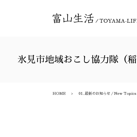
氷見市地域おこし協力隊（稲
HOME
01_最新のお知らせ／New Topics