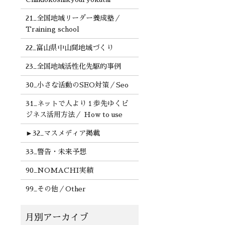
21_全国地域リーダー養成塾／
Training school
22_富山県中山間地域づくり
23_全国地域活性化先駆的事例
30_小さな活動のSEO対策／Seo
31_ネットで人より１歩先ゆくビ
ジネス活用方法／ How to use
►
32_マスメディア掲載
33_警告・未来予想
90_NOMACHI実績
99_その他／Other