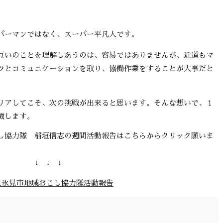
パーマンではなく、スーパー平凡人です。
いのことを理解しあうのは、容易ではありませんが、近道もマ
ツとコミュニケーションを取り、協働作業をすることが大事だと
アしてこそ、次の挑戦が出来ると思います。そんな想いで、１
載します。
協力隊 稲垣信志の週間活動報告はこちらからクリック願いま
↓ ↓ ↓
_氷見市地域おこし協力隊活動報告