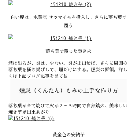
白い煙は、水蒸気 サツマイモを投入し、さらに落ち葉で
覆う
落ち葉で覆った焚き火
煙は出るが、炎は、少ない。炎が出出せば、さらに周囲の
落ち葉を掻き揚げして、煙だけにする。燻炭の要領。詳し
くは下記ブログ記事を見てね
燻炭（くんたん）もみの上手な作り方
落ち葉が全て焼けて火が２～３時間で自然鎮火、美味しい
焼き芋が出来あがり
黄金色の安納芋