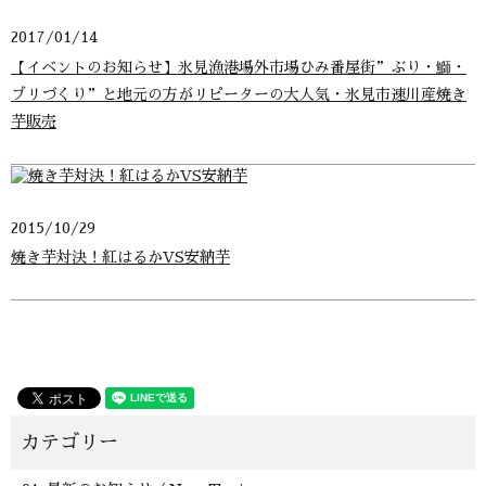
2017/01/14
【イベントのお知らせ】氷見漁港場外市場ひみ番屋街”ぶり・鰤・
ブリづくり”と地元の方がリピーターの大人気・氷見市速川産焼き
芋販売
2015/10/29
焼き芋対決！紅はるかVS安納芋