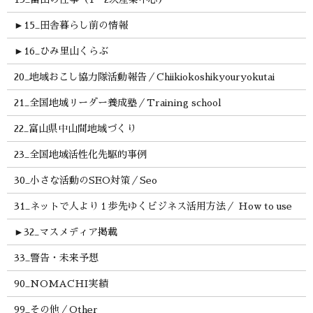
►
15_田舎暮らし前の情報
►
16_ひみ里山くらぶ
20_地域おこし協力隊活動報告／Chiikiokoshikyouryokutai
21_全国地域リーダー養成塾／Training school
22_富山県中山間地域づくり
23_全国地域活性化先駆的事例
30_小さな活動のSEO対策／Seo
31_ネットで人より１歩先ゆくビジネス活用方法／ How to use
►
32_マスメディア掲載
33_警告・未来予想
90_NOMACHI実績
99_その他／Other