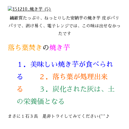
繊維質たっぷり、ねっとりした安納芋の焼き芋 皮がパリ
パリで、剥け易く、電子レンジでは、この味は出せなかっ
たです
落ち葉焚き
の
焼き芋
１．美味しい焼き芋が食べられ
る
２．落ち葉が処理出来
る
３．炭化された灰は、土
の栄養価となる
まさに１石３長 是非トライしてみてください(^^♪