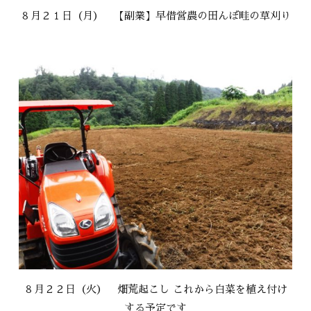
８月２１日（月） 【副業】早借営農の田んぼ畦の草刈り
８月２２日（火） 畑荒起こし これから白菜を植え付け
する予定です