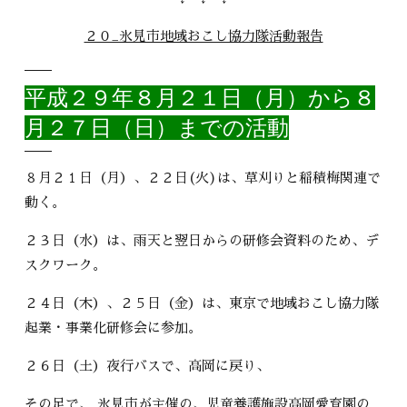
２０_氷見市地域おこし協力隊活動報告
平成２９年８月２１日（月）から８
月２７日（日）までの活動
８月２１日（月）、２２日(火)は、草刈りと稲積梅関連で
動く。
２３日（水）は、雨天と翌日からの研修会資料のため、デ
スクワーク。
２４日（木）、２５日（金）は、東京で地域おこし協力隊
起業・事業化研修会に参加。
２６日（土）夜行バスで、高岡に戻り、
その足で、 氷見市が主催の、児童養護施設高岡愛育園の