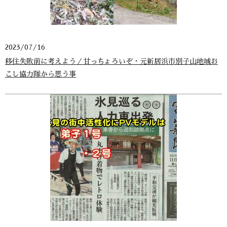
2023/07/16
移住失敗前に考えよう／甘っちょろいぞ・元新居浜市別子山地域お
こし協力隊から思う事