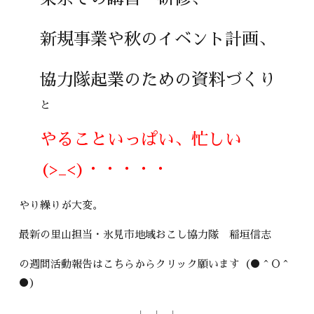
新規事業や秋のイベント計画、
協力隊起業のための資料づくり
と
やることいっぱい、忙しい
(>_<)・・・・・
やり繰りが大変。
最新の里山担当・氷見市地域おこし協力隊 稲垣信志
の週間活動報告はこちらからクリック願います（●＾O＾
●）
↓ ↓ ↓