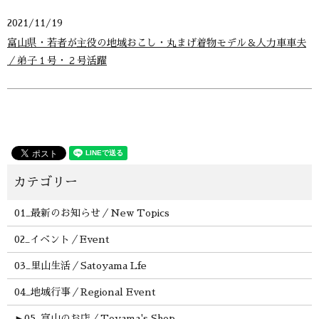
2021/11/19
富山県・若者が主役の地域おこし・丸まげ着物モデル＆人力車車夫
／弟子１号・２号活躍
01_最新のお知らせ／New Topics
02_イベント／Event
03_里山生活／Satoyama Lfe
04_地域行事／Regional Event
►
05_富山のお店／Toyama's Shop