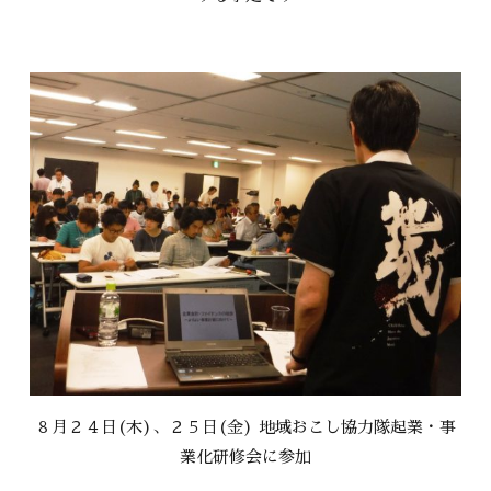
８月２４日(木)、２５日(金) 地域おこし協力隊起業・事
業化研修会に参加