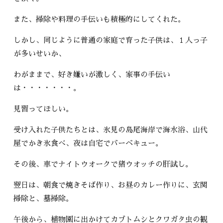
また、掃除や料理の手伝いも積極的にしてくれた。
しかし、同じように普通の家庭で育った子供は、１人っ子
が多いせいか、
わがままで、好き嫌いが激しく、家事の手伝い
は・・・・・・・。
見習ってほしい。
受け入れた子供たちとは、氷見の島尾海岸で海水浴、山代
屋でかき氷食べ、夜は自宅でバーベキュー。
その後、車でナイトウオークで猪ウオッチの肝試し。
翌日は、朝食で焼きそば作り、お昼のカレー作りに、玄関
掃除と、墓掃除。
午後から、植物園に出かけてカブトムシとクワガタ虫の観