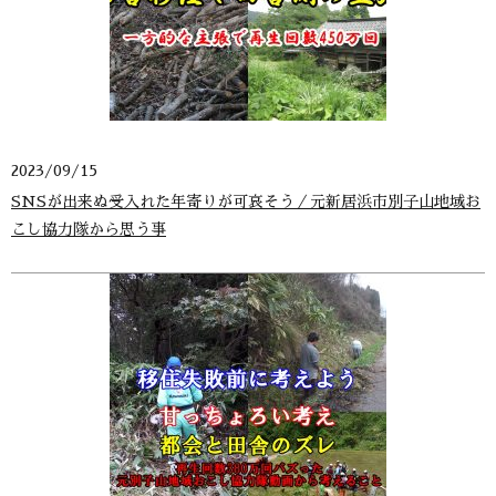
2023/09/15
SNSが出来ぬ受入れた年寄りが可哀そう／元新居浜市別子山地域お
こし協力隊から思う事