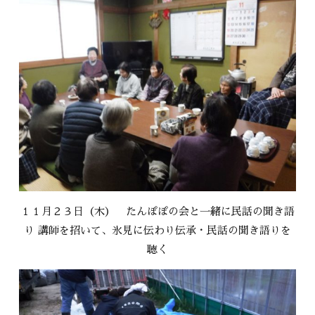
１１月２３日（木） たんぽぽの会と一緒に民話の聞き語
り 講師を招いて、氷見に伝わり伝承・民話の聞き語りを
聴く