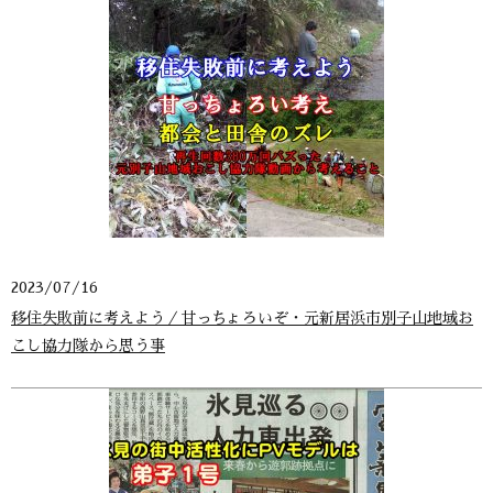
2023/07/16
移住失敗前に考えよう／甘っちょろいぞ・元新居浜市別子山地域お
こし協力隊から思う事