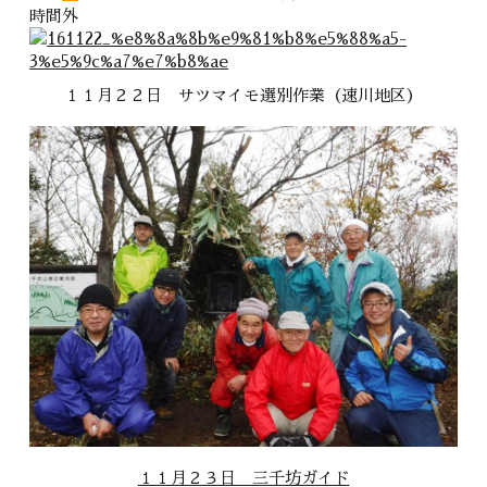
時間外
１１月２２日 サツマイモ選別作業（速川地区）
１１月２３日 三千坊ガイド