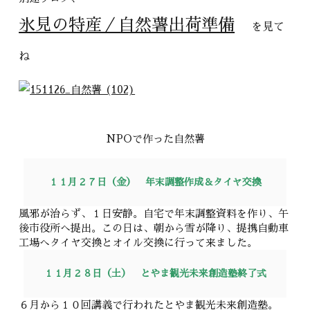
氷見の特産／自然薯出荷準備
を見て
ね
NPOで作った自然薯
１１月２７日（金） 年末調整作成＆タイヤ交換
風邪が治らず、１日安静。自宅で年末調整資料を作り、午
後市役所へ提出。この日は、朝から雪が降り、提携自動車
工場へタイヤ交換とオイル交換に行って来ました。
１１月２８日（土） とやま観光未来創造塾終了式
６月から１０回講義で行われたとやま観光未来創造塾。