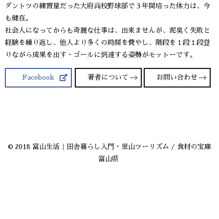
ダントツの練習量だった大府高校野球部で３年間培った体力は、今
も健在。
社会人になってからも奇麗な仕事は、出来ませんが、泥臭く失敗と
経験を繰り返し、他人より多くの時間を費やし、階段を１段１段登
りながら成果を出す・ゴールに到達する姿勢がモットーです。
Facebook
著者について
お問い合わせ
© 2018 富山生活｜田舎暮らし入門・里山ツーリズム / 食材の宝庫
富山県