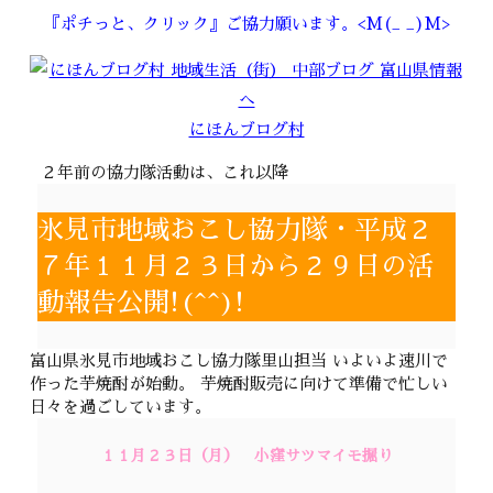
『ポチっと、クリック』ご協力願います。<M(_ _)M>
にほんブログ村
２年前の協力隊活動は、これ以降
氷見市地域おこし協力隊・平成２
７年１１月２３日から２９日の活
動報告公開!(^^)!
富山県氷見市地域おこし協力隊里山担当 いよいよ速川で
作った芋焼酎が始動。 芋焼酎販売に向けて準備で忙しい
日々を過ごしています。
１１月２３日（月） 小窪サツマイモ掘り