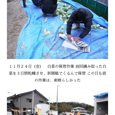
１１月２４日（金） 白菜の保管作業 前回摘み取った白
菜を３日間乾燥させ、新聞紙でくるんで保管 この日も彼
の作業は、素晴らしかった