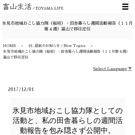
メ
氷見市地域おこし協力隊（稲垣）・田舎暮らし週間活動報告（１１月
第４週）富山で移住定住
HOME
01_最新のお知らせ／New Topics
氷見市地域おこし協力隊（稲垣）・田舎暮らし週間活動報告（１１月第４週）
富山で移住定住
Select Language
▼
2017/12/01
氷見市地域おこし協力隊としての
活動と、私の田舎暮らしの週間活
動報告を包み隠さず公開中。