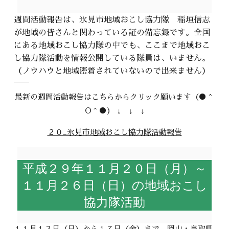
週間活動報告は、氷見市地域おこし協力隊 稲垣信志
が地域の皆さんと関わっている証の備忘録です。全国
にある地域おこし協力隊の中でも、ここまで地域おこ
し協力隊活動を情報公開している隊員は、いません。
（ノウハウと地域密着されていないので出来ません）
最新の週間活動報告はこちらからクリック願います（●＾
O＾●）
↓ ↓ ↓
２０_氷見市地域おこし協力隊活動報告
平成２９年１１月２０日（月）～
１１月２６日（日）の地域おこし
協力隊活動
１１月１２日（日）から１７日（金）まで、岡山・鳥取県