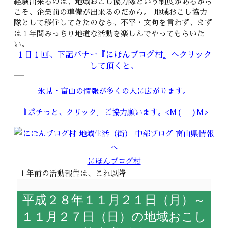
経験出来るのは、地域おこし協力隊という制度があるから
こそ、企業前の準備が出来るのだから。 地域おこし協力
隊として移住してきたのなら、不平・文句を言わず、まず
は１年間みっちり地道な活動を楽しんでやってもらいた
い。
１日１回、下記バナー『にほんブログ村』へクリック
して頂くと、
氷見・富山の情報が多くの人に広がります。
『ポチっと、クリック』ご協力願います。<M(_ _)M>
にほんブログ村
１年前の活動報告は、これ以降
平成２８年１１月２１日（月）～
１１月２７日（日）の地域おこし