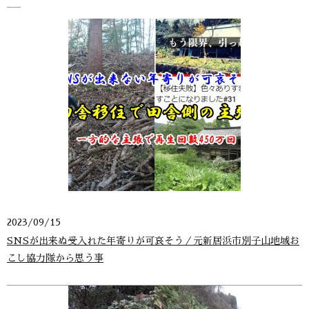
2023/09/15
SNSが出来ぬ受入れた年寄りが可哀そう／元新居浜市別子山地域お
こし協力隊から思う事