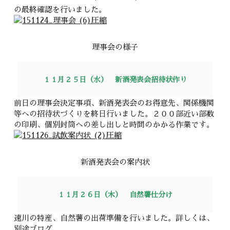
の最終確認を行いました。
理事会の様子
１１月２５日（水） 新酒発表会招待状作り
前日の理事会決定事項、新酒発表会のお得意先、関係機関
等への招待状づくりを終日行いました。２００部近い部数
の印刷、個別封筒への差し出しと時間のかかる作業です。
新酒発表会の案内状
１１月２６日（木） 自然薯仕分け
速川の特産、自然薯の出荷準備を行いました。詳しくは、
別途ブログ、