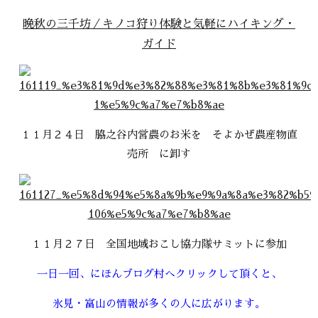
晩秋の三千坊／キノコ狩り体験と気軽にハイキング・
ガイド
１１月２４日 脇之谷内営農のお米を そよかぜ農産物直
売所 に卸す
１１月２７日 全国地域おこし協力隊サミットに参加
一日一回、にほんブログ村へクリックして頂くと、
氷見・富山の情報が多くの人に広がります。